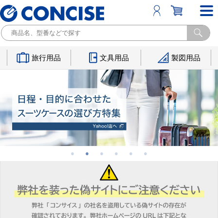
旅行用品
文具用品
製図用品