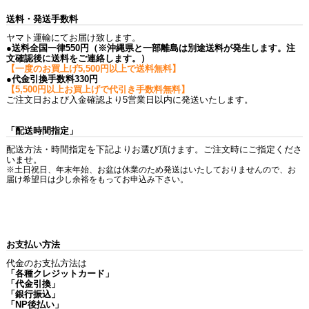
送料・発送手数料
ヤマト運輸にてお届け致します。
●送料全国一律550円（※沖縄県と一部離島は別途送料が発生します。注
文確認後に送料をご連絡します。）
【一度のお買上げ5,500円以上で送料無料】
●代金引換手数料330円
【5,500円以上お買上げで代引き手数料無料】
ご注文日および入金確認より5営業日以内に発送いたします。
「配送時間指定」
配送方法・時間指定を下記よりお選び頂けます。ご注文時にご指定くださ
いませ。
※土日祝日、年末年始、お盆は休業のため発送はいたしておりませんので、お
届け希望日は少し余裕をもってお申込み下さい。
お支払い方法
代金のお支払方法は
「各種クレジットカード」
「代金引換」
「銀行振込」
「NP後払い」