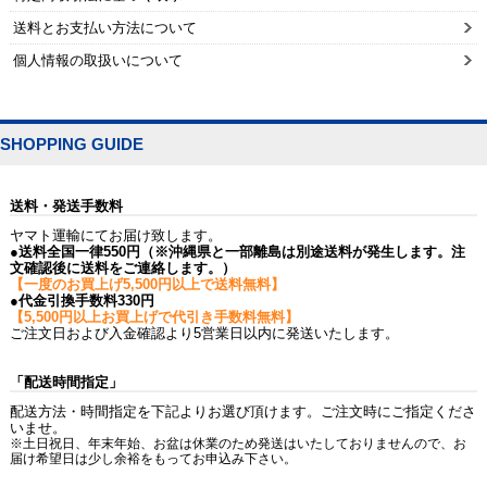
送料とお支払い方法について
個人情報の取扱いについて
SHOPPING GUIDE
送料・発送手数料
ヤマト運輸にてお届け致します。
●送料全国一律550円（※沖縄県と一部離島は別途送料が発生します。注
文確認後に送料をご連絡します。）
【一度のお買上げ5,500円以上で送料無料】
●代金引換手数料330円
【5,500円以上お買上げで代引き手数料無料】
ご注文日および入金確認より5営業日以内に発送いたします。
「配送時間指定」
配送方法・時間指定を下記よりお選び頂けます。ご注文時にご指定くださ
いませ。
※土日祝日、年末年始、お盆は休業のため発送はいたしておりませんので、お
届け希望日は少し余裕をもってお申込み下さい。