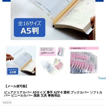
Tweet
【メール便可能】
ピュアクリアカバー A5サイズ 厚手 AZP-8 透明 ブックカバー ソフトカ
バー ビニールカバー 国産 文具 事務用品
545279