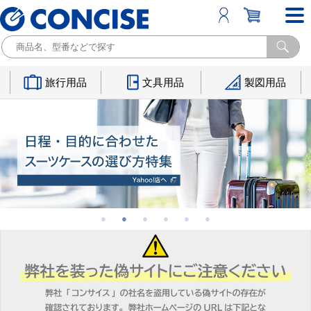
旅行用品
文具用品
製図用品