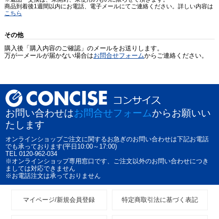
商品到着後1週間以内にお電話、電子メールにてご連絡ください。詳しい内容は
こちら
その他
購入後「購入内容のご確認」のメールをお送りします。
万が一メールが届かない場合は
お問合せフォーム
からご連絡ください。
お問い合わせは
お問合せフォーム
からお願いい
たします
オンラインショップご注文に関するお急ぎのお問い合わせは下記お電話
でも承っております(平日10:00～17:00)
TEL 0120-962-034
※オンラインショップ専用窓口です、ご注文以外のお問い合わせにつき
ましては対応できません
※お電話注文は承っておりません
マイページ/新規会員登録
特定商取引法に基づく表記