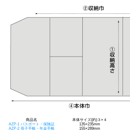
商品名
本体サイズ(約)３×４
AZP-1 パスポート・保険証
135×235mm
AZP-2 母子手帳・年金手帳
155×289mm