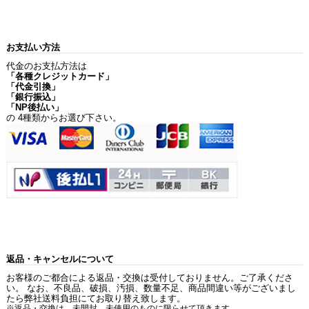
お支払い方法
代金のお支払方法は
「各種クレジットカード」
「代金引換」
「銀行振込」
「NP後払い」
の 4種類からお選び下さい。
返品・キャンセルについて
お客様のご都合による返品・交換は受付しておりません。ご了承くださ
い。 なお、不良品、破損、汚損、数量不足、商品間違い等がございまし
たら弊社送料負担にてお取り替え致します。
※返品・交換は、未開封、未使用のものに限らせて頂きます。