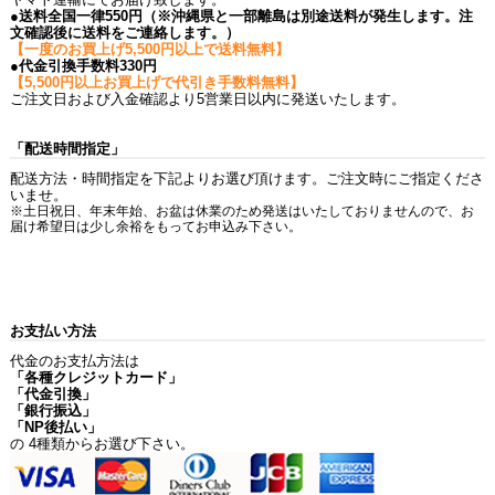
●送料全国一律550円（※沖縄県と一部離島は別途送料が発生します。注
文確認後に送料をご連絡します。）
【一度のお買上げ5,500円以上で送料無料】
●代金引換手数料330円
【5,500円以上お買上げで代引き手数料無料】
ご注文日および入金確認より5営業日以内に発送いたします。
「配送時間指定」
配送方法・時間指定を下記よりお選び頂けます。ご注文時にご指定くださ
いませ。
※土日祝日、年末年始、お盆は休業のため発送はいたしておりませんので、お
届け希望日は少し余裕をもってお申込み下さい。
お支払い方法
代金のお支払方法は
「各種クレジットカード」
「代金引換」
「銀行振込」
「NP後払い」
の 4種類からお選び下さい。