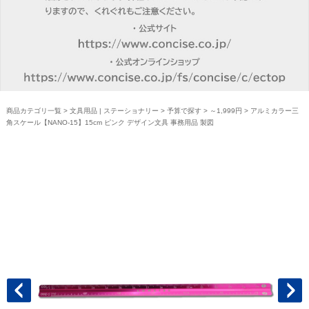
商品カテゴリ一覧
>
文具用品 | ステーショナリー
>
予算で探す
>
～1,999円
> アルミカラー三
角スケール【NANO-15】15cm ピンク デザイン文具 事務用品 製図