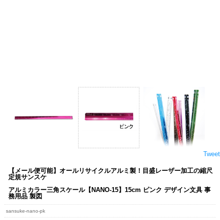
Tweet
【メール便可能】オールリサイクルアルミ製！目盛レーザー加工の縮尺
定規サンスケ
アルミカラー三角スケール【NANO-15】15cm ピンク デザイン文具 事
務用品 製図
sansuke-nano-pk