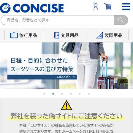
旅行用品
文具用品
製図用品