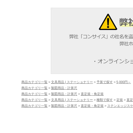
商品カテゴリ一覧
>
文具用品 | ステーショナリー
>
予算で探す
>
5,000円～
商品カテゴリ一覧
>
製図用品・計算尺
商品カテゴリ一覧
>
製図用品・計算尺
>
直定規・角定規
商品カテゴリ一覧
>
文具用品 | ステーショナリー
>
種類で探す
>
定規
>
直定
商品カテゴリ一覧
>
製図用品・計算尺
>
直定規・角定規
>
ステンエッジス