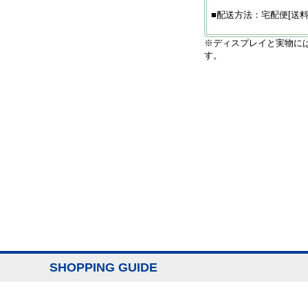
■配送方法：宅配便[送料
※ディスプレイと実物に
す。
SHOPPING GUIDE