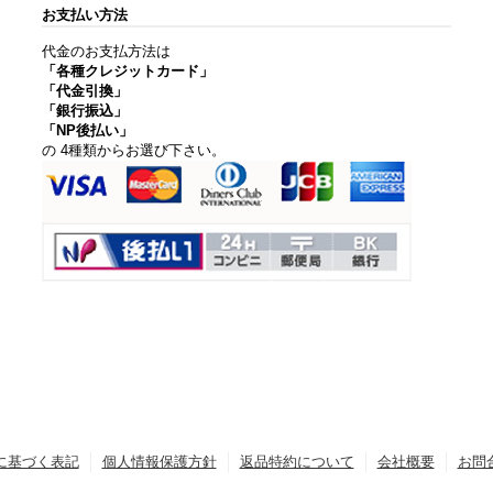
お支払い方法
代金のお支払方法は
「各種クレジットカード」
「代金引換」
「銀行振込」
「NP後払い」
の 4種類からお選び下さい。
に基づく表記
個人情報保護方針
返品特約について
会社概要
お問