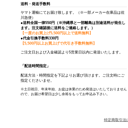
送料・発送手数料
ヤマト運輸にてお届け致します。（※一部メーカー在庫品は佐
川急便）
●送料全国一律550円（※沖縄県と一部離島は別途送料が発生し
ます。注文確認後に送料をご連絡します。）
【一度のお買上げ5,500円以上で送料無料】
●代金引換手数料330円
【5,500円以上お買上げで代引き手数料無料】
ご注文日および入金確認より5営業日以内に発送いたします。
「配送時間指定」
配送方法・時間指定を下記よりお選び頂けます。ご注文時にご
指定くださいませ。
※土日祝日、年末年始、お盆は休業のため発送はいたしておりません
ので、お届け希望日は少し余裕をもってお申込み下さい。
特定商取引法