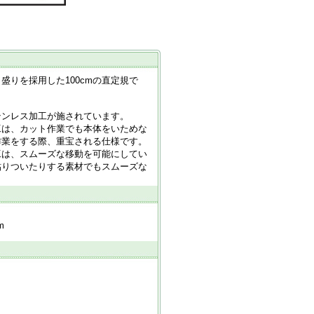
盛りを採用した100cmの直定規で
テンレス加工が施されています。
工は、カット作業でも本体をいためな
作業をする際、重宝される仕様です。
工は、スムーズな移動を可能にしてい
貼りついたりする素材でもスムーズな
m