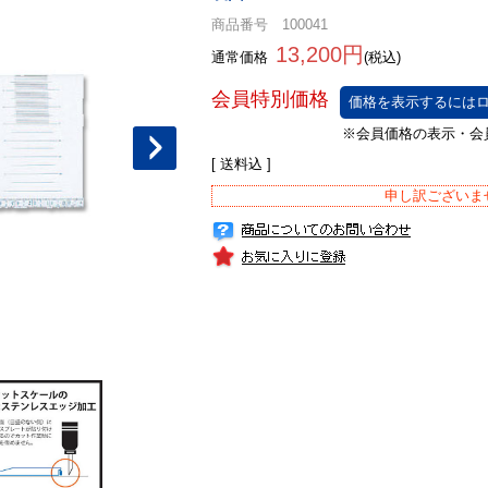
商品番号 100041
13,200円
通常価格
(税込)
価格を表示するにはロ
[ 送料込 ]
申し訳ございま