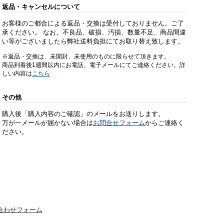
返品・キャンセルについて
お客様のご都合による返品・交換は受付しておりません。ご了
承ください。 なお、不良品、破損、汚損、数量不足、商品間違
い等がございましたら弊社送料負担にてお取り替え致します。
※返品・交換は、未開封、未使用のものに限らせて頂きます。
商品到着後1週間以内にお電話、電子メールにてご連絡ください。詳
しい内容は
こちら
その他
購入後「購入内容のご確認」のメールをお送りします。
万が一メールが届かない場合は
お問合せフォーム
からご連絡く
ださい。
合わせフォーム