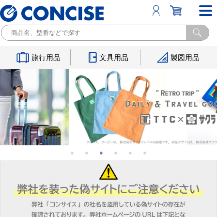
旅行用品
文具用品
製図用品