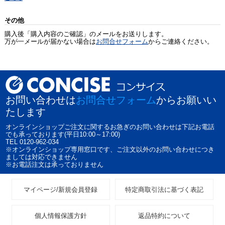
その他
購入後「購入内容のご確認」のメールをお送りします。
万が一メールが届かない場合は
お問合せフォーム
からご連絡ください。
お問い合わせは
お問合せフォーム
からお願いい
たします
オンラインショップご注文に関するお急ぎのお問い合わせは下記お電話
でも承っております(平日10:00～17:00)
TEL 0120-962-034
※オンラインショップ専用窓口です、ご注文以外のお問い合わせにつき
ましては対応できません
※お電話注文は承っておりません
マイページ/新規会員登録
特定商取引法に基づく表記
個人情報保護方針
返品特約について