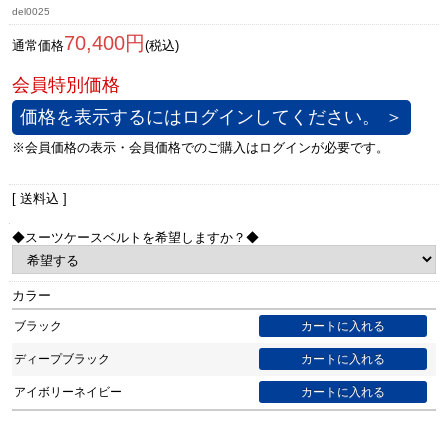
del0025
70,400円
通常価格
(税込)
価格を表示するにはログインしてください。 ＞
[ 送料込 ]
◆スーツケースベルトを希望しますか？◆
カラー
ブラック
ディープブラック
アイボリーネイビー