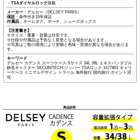
・
TSAダイヤルロック
搭載
メーカー
：デルセー（DELSEY PARIS）
保証
：条件付き10年保証
付属品
：ネームタグ、ポーチ、シューズボックス
【注意書き】
※サイズ・重量・容量は目安です。
※仕様や付属品は予告なく変更となる場合があります。
※写真はご覧の環境により実物と色味・質感が異なる場合がありま
す。
キーワード
デルセー カデンス スーツケース Sサイズ 34L 38L エキスパンダブル
静音キャスター SECURITECH ジッパー TSAロック 1677801 キャリ
ーケース ミニマルデザイン トラベル 海外旅行 国内旅行 ポイント消
化
商品説明