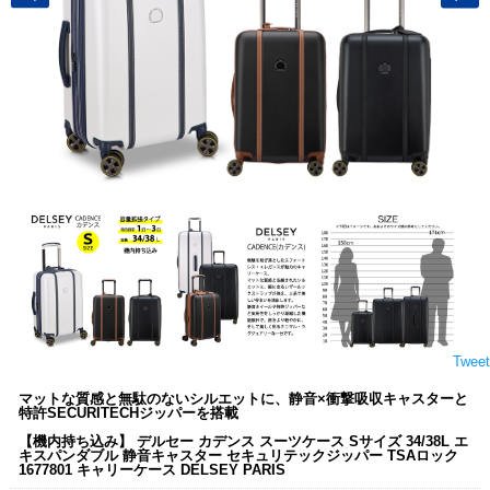
Tweet
マットな質感と無駄のないシルエットに、静音×衝撃吸収キャスターと
特許SECURITECHジッパーを搭載
【機内持ち込み】 デルセー カデンス スーツケース Sサイズ 34/38L エ
キスパンダブル 静音キャスター セキュリテックジッパー TSAロック
1677801 キャリーケース DELSEY PARIS