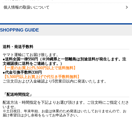
個人情報の取扱いについて
SHOPPING GUIDE
送料・発送手数料
ヤマト運輸にてお届け致します。
●送料全国一律550円（※沖縄県と一部離島は別途送料が発生します。注
文確認後に送料をご連絡します。）
【一度のお買上げ5,500円以上で送料無料】
●代金引換手数料330円
【5,500円以上お買上げで代引き手数料無料】
ご注文日および入金確認より5営業日以内に発送いたします。
「配送時間指定」
配送方法・時間指定を下記よりお選び頂けます。ご注文時にご指定くださ
いませ。
※土日祝日、年末年始、お盆は休業のため発送はいたしておりませんので、お
届け希望日は少し余裕をもってお申込み下さい。