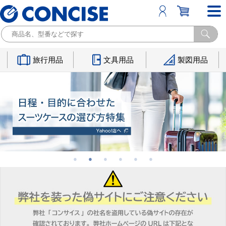
旅行用品
文具用品
製図用品