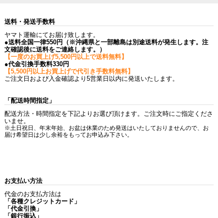
送料・発送手数料
ヤマト運輸にてお届け致します。
●送料全国一律550円（※沖縄県と一部離島は別途送料が発生します。注
文確認後に送料をご連絡します。）
【一度のお買上げ5,500円以上で送料無料】
●代金引換手数料330円
【5,500円以上お買上げで代引き手数料無料】
ご注文日および入金確認より5営業日以内に発送いたします。
「配送時間指定」
配送方法・時間指定を下記よりお選び頂けます。ご注文時にご指定くださ
いませ。
※土日祝日、年末年始、お盆は休業のため発送はいたしておりませんので、お
届け希望日は少し余裕をもってお申込み下さい。
お支払い方法
代金のお支払方法は
「各種クレジットカード」
「代金引換」
「銀行振込」