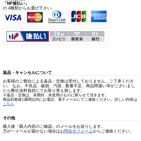
「NP後払い」
の 4種類からお選び下さい。
返品・キャンセルについて
お客様のご都合による返品・交換は受付しておりません。ご了承くださ
い。 なお、不良品、破損、汚損、数量不足、商品間違い等がございまし
たら弊社送料負担にてお取り替え致します。
※返品・交換は、未開封、未使用のものに限らせて頂きます。
商品到着後1週間以内にお電話、電子メールにてご連絡ください。詳しい内容は
こちら
その他
購入後「購入内容のご確認」のメールをお送りします。
万が一メールが届かない場合は
お問合せフォーム
からご連絡ください。