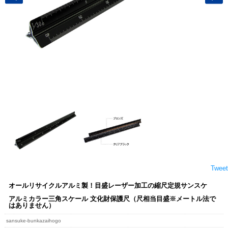
Tweet
オールリサイクルアルミ製！目盛レーザー加工の縮尺定規サンスケ
アルミカラー三角スケール 文化財保護尺（尺相当目盛※メートル法で
はありません）
sansuke-bunkazaihogo