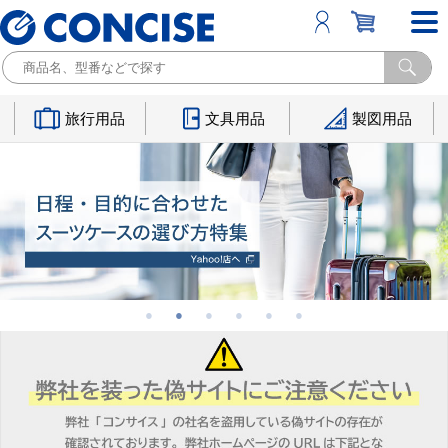
旅行用品
文具用品
製図用品