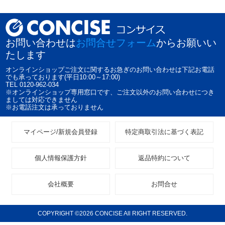
お問い合わせは
お問合せフォーム
からお願いい
たします
オンラインショップご注文に関するお急ぎのお問い合わせは下記お電話
でも承っております(平日10:00～17:00)
TEL 0120-962-034
※オンラインショップ専用窓口です、ご注文以外のお問い合わせにつき
ましては対応できません
※お電話注文は承っておりません
マイページ/新規会員登録
特定商取引法に基づく表記
個人情報保護方針
返品特約について
会社概要
お問合せ
COPYRIGHT ©2026 CONCISE All RIGHT RESERVED.