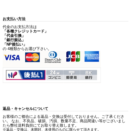
お支払い方法
代金のお支払方法は
「各種クレジットカード」
「代金引換」
「銀行振込」
「NP後払い」
の 4種類からお選び下さい。
返品・キャンセルについて
お客様のご都合による返品・交換は受付しておりません。ご了承くださ
い。 なお、不良品、破損、汚損、数量不足、商品間違い等がございまし
たら弊社送料負担にてお取り替え致します。
※返品・交換は、未開封、未使用のものに限らせて頂きます。