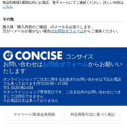
商品到着後1週間以内にお電話、電子メールにてご連絡ください。詳しい内容は
こちら
その他
購入後「購入内容のご確認」のメールをお送りします。
万が一メールが届かない場合は
お問合せフォーム
からご連絡ください。
お問い合わせは
お問合せフォーム
からお願いい
たします
オンラインショップご注文に関するお急ぎのお問い合わせは下記お電話
でも承っております(平日10:00～17:00)
TEL 0120-962-034
※オンラインショップ専用窓口です、ご注文以外のお問い合わせにつき
ましては対応できません
※お電話注文は承っておりません
マイページ/新規会員登録
特定商取引法に基づく表記