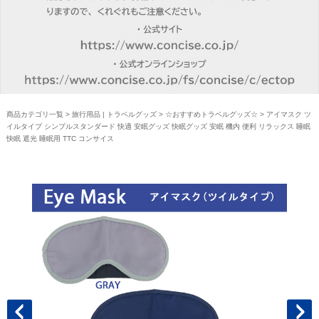
商品カテゴリ一覧
>
旅行用品 | トラベルグッズ
>
☆おすすめトラベルグッズ☆
> アイマスク ツ
イルタイプ シンプルスタンダード 快適 安眠グッズ 快眠グッズ 安眠 機内 便利 リラックス 睡眠
快眠 遮光 睡眠用 TTC コンサイス