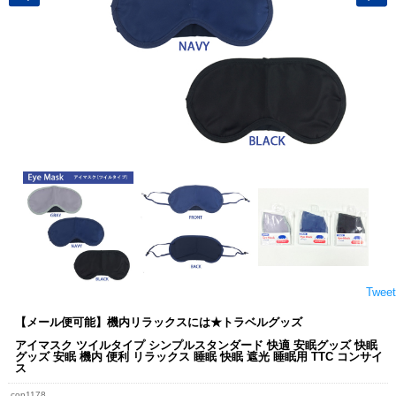
Tweet
【メール便可能】機内リラックスには★トラベルグッズ
アイマスク ツイルタイプ シンプルスタンダード 快適 安眠グッズ 快眠
グッズ 安眠 機内 便利 リラックス 睡眠 快眠 遮光 睡眠用 TTC コンサイ
ス
con1178