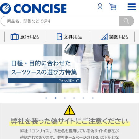
旅行用品
文具用品
製図用品