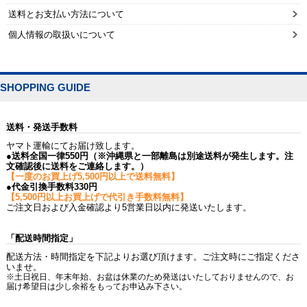
送料とお支払い方法について
個人情報の取扱いについて
SHOPPING GUIDE
送料・発送手数料
ヤマト運輸にてお届け致します。
●送料全国一律550円（※沖縄県と一部離島は別途送料が発生します。注
文確認後に送料をご連絡します。）
【一度のお買上げ5,500円以上で送料無料】
●代金引換手数料330円
【5,500円以上お買上げで代引き手数料無料】
ご注文日および入金確認より5営業日以内に発送いたします。
「配送時間指定」
配送方法・時間指定を下記よりお選び頂けます。ご注文時にご指定くださ
いませ。
※土日祝日、年末年始、お盆は休業のため発送はいたしておりませんので、お
届け希望日は少し余裕をもってお申込み下さい。