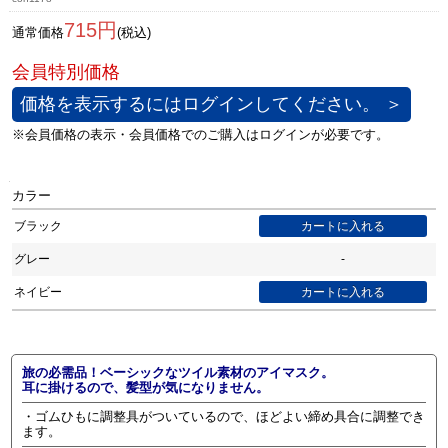
715円
通常価格
(税込)
価格を表示するにはログインしてください。 ＞
カラー
ブラック
グレー
-
ネイビー
旅の必需品！ベーシックなツイル素材のアイマスク。
耳に掛けるので、髪型が気になりません。
・ゴムひもに調整具がついているので、ほどよい締め具合に調整でき
ます。