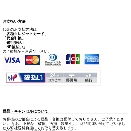
お支払い方法
代金のお支払方法は
「各種クレジットカード」
「代金引換」
「銀行振込」
「NP後払い」
の 4種類からお選び下さい。
返品・キャンセルについて
お客様のご都合による返品・交換は受付しておりません。ご了承くださ
い。 なお、不良品、破損、汚損、数量不足、商品間違い等がございまし
たら弊社送料負担にてお取り替え致します。