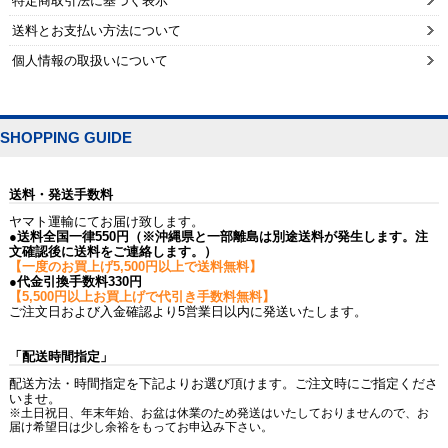
特定商取引法に基づく表示
送料とお支払い方法について
個人情報の取扱いについて
SHOPPING GUIDE
送料・発送手数料
ヤマト運輸にてお届け致します。
●送料全国一律550円（※沖縄県と一部離島は別途送料が発生します。注
文確認後に送料をご連絡します。）
【一度のお買上げ5,500円以上で送料無料】
●代金引換手数料330円
【5,500円以上お買上げで代引き手数料無料】
ご注文日および入金確認より5営業日以内に発送いたします。
「配送時間指定」
配送方法・時間指定を下記よりお選び頂けます。ご注文時にご指定くださ
いませ。
※土日祝日、年末年始、お盆は休業のため発送はいたしておりませんので、お
届け希望日は少し余裕をもってお申込み下さい。