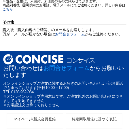
※返品・交換は、未開封、未使用のものに限らせて頂きます。
商品到着後1週間以内にお電話、電子メールにてご連絡ください。詳しい内容は
こちら
その他
購入後「購入内容のご確認」のメールをお送りします。
万が一メールが届かない場合は
お問合せフォーム
からご連絡ください。
お問い合わせは
お問合せフォーム
からお願いい
たします
オンラインショップご注文に関するお急ぎのお問い合わせは下記お電話
でも承っております(平日10:00～17:00)
TEL 0120-962-034
※オンラインショップ専用窓口です、ご注文以外のお問い合わせにつき
ましては対応できません
※お電話注文は承っておりません
マイページ/新規会員登録
特定商取引法に基づく表記