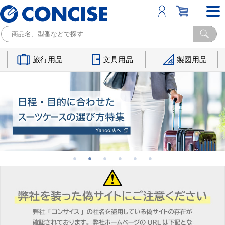
旅行用品
文具用品
製図用品