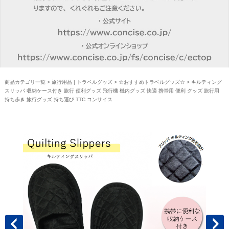
商品カテゴリ一覧
>
旅行用品 | トラベルグッズ
>
☆おすすめトラベルグッズ☆
> キルティング
スリッパ 収納ケース付き 旅行 便利グッズ 飛行機 機内グッズ 快適 携帯用 便利 グッズ 旅行用
持ち歩き 旅行グッズ 持ち運び TTC コンサイス