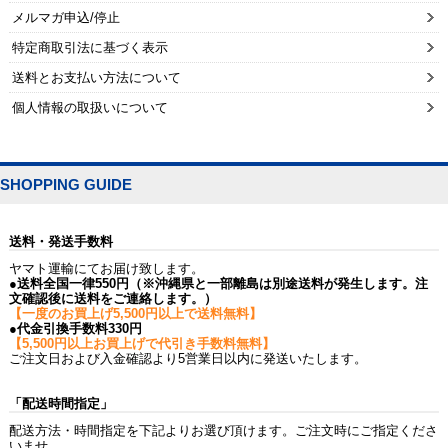
メルマガ申込/停止
特定商取引法に基づく表示
送料とお支払い方法について
個人情報の取扱いについて
SHOPPING GUIDE
送料・発送手数料
ヤマト運輸にてお届け致します。
●送料全国一律550円（※沖縄県と一部離島は別途送料が発生します。注
文確認後に送料をご連絡します。）
【一度のお買上げ5,500円以上で送料無料】
●代金引換手数料330円
【5,500円以上お買上げで代引き手数料無料】
ご注文日および入金確認より5営業日以内に発送いたします。
「配送時間指定」
配送方法・時間指定を下記よりお選び頂けます。ご注文時にご指定くださ
いませ。