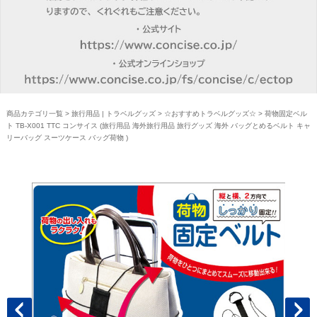
商品カテゴリ一覧
>
旅行用品 | トラベルグッズ
>
☆おすすめトラベルグッズ☆
> 荷物固定ベル
ト TB-X001 TTC コンサイス (旅行用品 海外旅行用品 旅行グッズ 海外 バッグとめるベルト キャ
リーバッグ スーツケース バッグ荷物 )