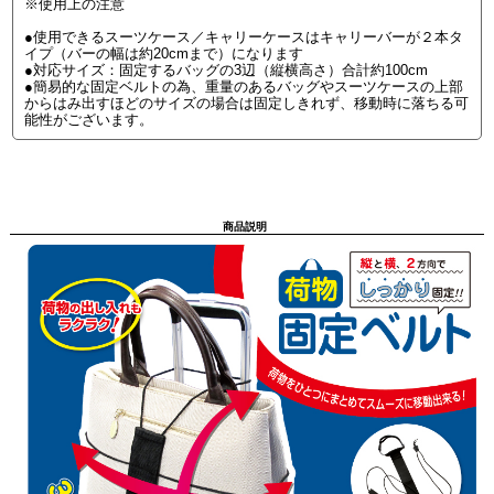
※使用上の注意
●使用できるスーツケース／キャリーケースはキャリーバーが２本タ
イプ（バーの幅は約20cmまで）になります
●対応サイズ：固定するバッグの3辺（縦横高さ）合計約100cm
●簡易的な固定ベルトの為、重量のあるバッグやスーツケースの上部
からはみ出すほどのサイズの場合は固定しきれず、移動時に落ちる可
能性がございます。
商品説明