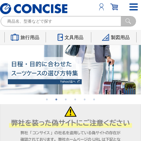
旅行用品
文具用品
製図用品