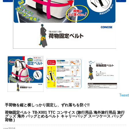
Tweet
手荷物を縦と横しっかり固定し、ずれ落ちを防ぐ!!
荷物固定ベルト TB-X001 TTC コンサイス (旅行用品 海外旅行用品 旅行
グッズ 海外 バッグとめるベルト キャリーバッグ スーツケース バッグ
荷物 )
con2016