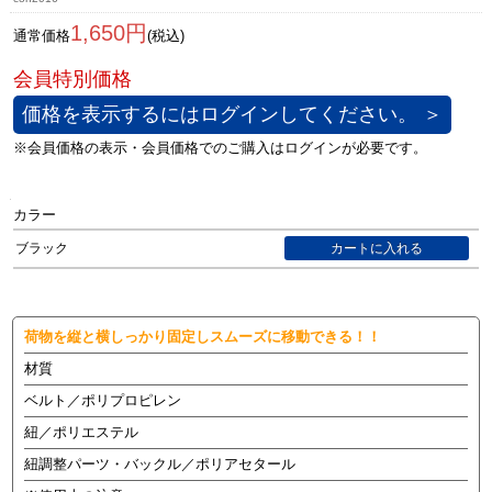
1,650円
通常価格
(税込)
価格を表示するにはログインしてください。 ＞
カラー
ブラック
荷物を縦と横しっかり固定しスムーズに移動できる！！
材質
ベルト／ポリプロピレン
紐／ポリエステル
紐調整パーツ・バックル／ポリアセタール