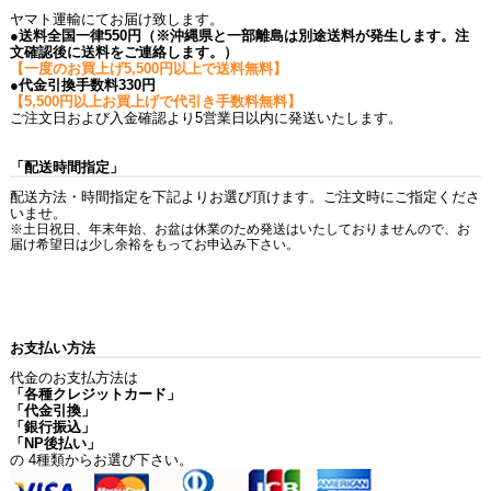
ヤマト運輸にてお届け致します。
●送料全国一律550円（※沖縄県と一部離島は別途送料が発生します。注
文確認後に送料をご連絡します。）
【一度のお買上げ5,500円以上で送料無料】
●代金引換手数料330円
【5,500円以上お買上げで代引き手数料無料】
ご注文日および入金確認より5営業日以内に発送いたします。
「配送時間指定」
配送方法・時間指定を下記よりお選び頂けます。ご注文時にご指定くださ
いませ。
※土日祝日、年末年始、お盆は休業のため発送はいたしておりませんので、お
届け希望日は少し余裕をもってお申込み下さい。
お支払い方法
代金のお支払方法は
「各種クレジットカード」
「代金引換」
「銀行振込」
「NP後払い」
の 4種類からお選び下さい。