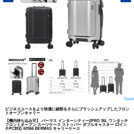
Tweet
ビジネスユースをより快適に細部をさらにブラッシュアップしたフロン
トオープンキャリー
【機内持ち込み可】 バーマス インターシティー2PRO 36L ワンタッチ
フロントオープン スーツケース ストッパー ダブルキャスター 13イン
チPC対応 60566 BERMAS キャリーケース