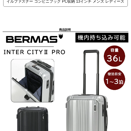
イルファスナー コンビニフック PC収納 13インチ メンズ レディース
商品説明