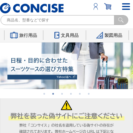
旅行用品
文具用品
製図用品