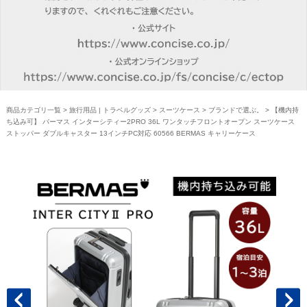
商品カテゴリ一覧
>
旅行用品 | トラベルグッズ
>
スーツケース
>
ブランドで選ぶ。
> 【機内持
ち込み可】 バーマス インターシティー2PRO 36L ワンタッチフロントオープン スーツケース
ストッパー ダブルキャスター 13インチPC対応 60566 BERMAS キャリーケース