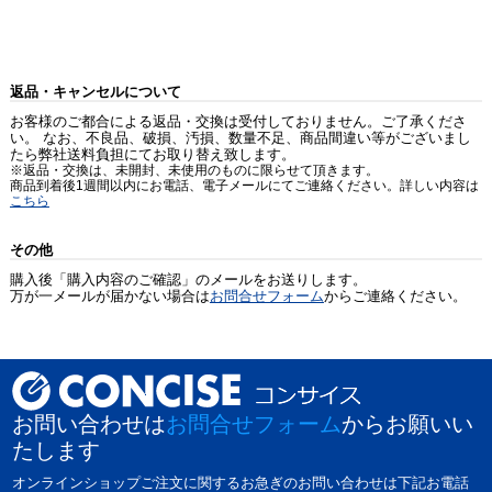
返品・キャンセルについて
お客様のご都合による返品・交換は受付しておりません。ご了承くださ
い。 なお、不良品、破損、汚損、数量不足、商品間違い等がございまし
たら弊社送料負担にてお取り替え致します。
※返品・交換は、未開封、未使用のものに限らせて頂きます。
商品到着後1週間以内にお電話、電子メールにてご連絡ください。詳しい内容は
こちら
その他
購入後「購入内容のご確認」のメールをお送りします。
万が一メールが届かない場合は
お問合せフォーム
からご連絡ください。
お問い合わせは
お問合せフォーム
からお願いい
たします
オンラインショップご注文に関するお急ぎのお問い合わせは下記お電話