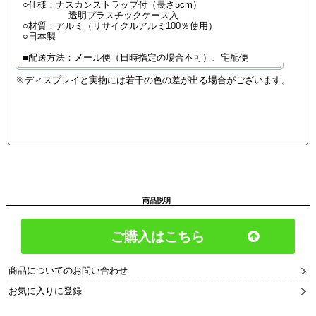
○仕様：ナスカンストラップ付（長さ5cm）
透明プラスチックケース入
○材質：アルミ（リサイクルアルミ100％使用）
○日本製
■配送方法：メール便（日時指定の場合不可）、宅配便
※ディスプレイと実物には若干の色の差が出る場合がございます。
商品説明
ご購入はこちら
商品についてのお問い合わせ
お気に入りに登録