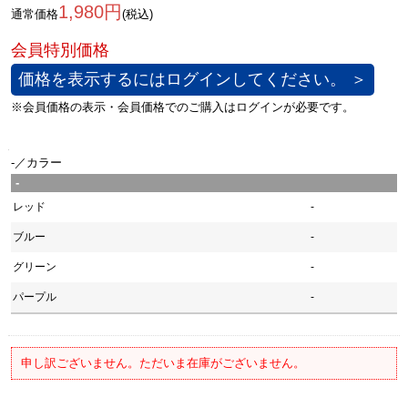
1,980円
通常価格
(税込)
価格を表示するにはログインしてください。 ＞
-／カラー
-
レッド
-
ブルー
-
グリーン
-
パープル
-
申し訳ございません。ただいま在庫がございません。