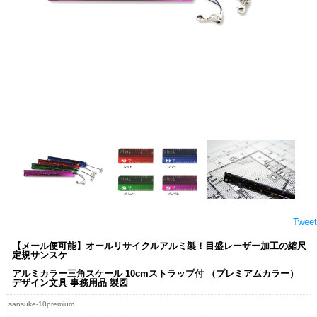
Tweet
【メール便可能】オールリサイクルアルミ製！目盛レーザー加工の縮尺
定規サンスケ
アルミカラー三角スケール 10cmストラップ付 （プレミアムカラー）
デザイン文具 事務用品 製図
sansuke-10premium