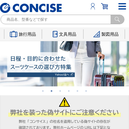
旅行用品
文具用品
製図用品