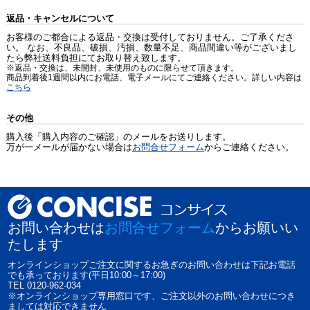
返品・キャンセルについて
お客様のご都合による返品・交換は受付しておりません。ご了承くださ
い。 なお、不良品、破損、汚損、数量不足、商品間違い等がございまし
たら弊社送料負担にてお取り替え致します。
※返品・交換は、未開封、未使用のものに限らせて頂きます。
商品到着後1週間以内にお電話、電子メールにてご連絡ください。詳しい内容は
こちら
その他
購入後「購入内容のご確認」のメールをお送りします。
万が一メールが届かない場合は
お問合せフォーム
からご連絡ください。
お問い合わせは
お問合せフォーム
からお願いい
たします
オンラインショップご注文に関するお急ぎのお問い合わせは下記お電話
でも承っております(平日10:00～17:00)
TEL 0120-962-034
※オンラインショップ専用窓口です、ご注文以外のお問い合わせにつき
ましては対応できません