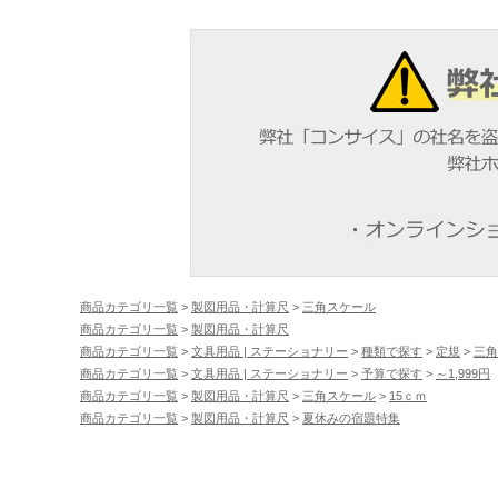
商品カテゴリ一覧
>
製図用品・計算尺
>
三角スケール
商品カテゴリ一覧
>
製図用品・計算尺
商品カテゴリ一覧
>
文具用品 | ステーショナリー
>
種類で探す
>
定規
>
三角
商品カテゴリ一覧
>
文具用品 | ステーショナリー
>
予算で探す
>
～1,999円
商品カテゴリ一覧
>
製図用品・計算尺
>
三角スケール
>
15ｃｍ
商品カテゴリ一覧
>
製図用品・計算尺
>
夏休みの宿題特集