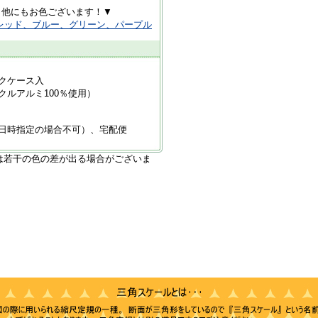
ございます！▼
レッド、ブルー、グリーン、パープル
クケース入
クルアルミ100％使用）
日時指定の場合不可）、宅配便
は若干の色の差が出る場合がございま