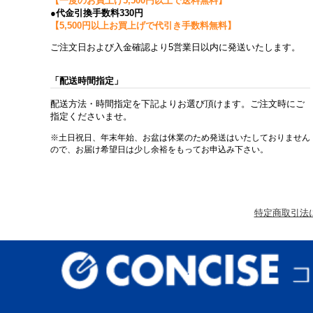
【一度のお買上げ5,500円以上で送料無料】
●代金引換手数料330円
【5,500円以上お買上げで代引き手数料無料】
ご注文日および入金確認より5営業日以内に発送いたします。
「配送時間指定」
配送方法・時間指定を下記よりお選び頂けます。ご注文時にご
指定くださいませ。
※土日祝日、年末年始、お盆は休業のため発送はいたしておりません
ので、お届け希望日は少し余裕をもってお申込み下さい。
特定商取引法