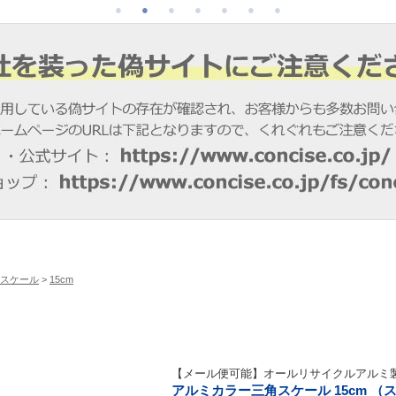
スケール
>
15cm
【メール便可能】オールリサイクルアルミ
アルミカラー三角スケール 15cm （