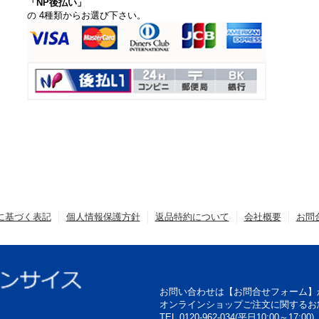
「NP後払い」
の 4種類からお選び下さい。
に基づく表記
個人情報保護方針
返品特約について
会社概要
お問
お問い合わせは【お問合せフォーム】
オンラインショップご注文に関するお
TEL 0120-962-034(平日10:00～17:00)