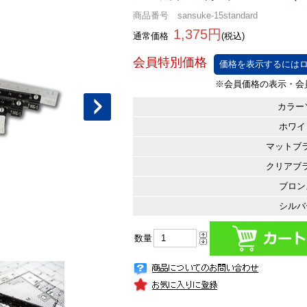
商品番号 sansuke-15standard
1,375円
通常価格
(税込)
価格を表示するにはロ
カラー
ホワイ
マットブ
クリアブ
ブロン
シルバ
数量