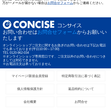
万が一メールが届かない場合は
お問合せフォーム
からご連絡ください。
お問い合わせは
お問合せフォーム
からお願いい
たします
オンラインショップご注文に関するお急ぎのお問い合わせは下記お電話
でも承っております(平日10:00～17:00)
TEL 0120-962-034
※オンラインショップ専用窓口です、ご注文以外のお問い合わせにつき
ましては対応できません
※お電話注文は承っておりません
マイページ/新規会員登録
特定商取引法に基づく表記
個人情報保護方針
返品特約について
会社概要
お問合せ