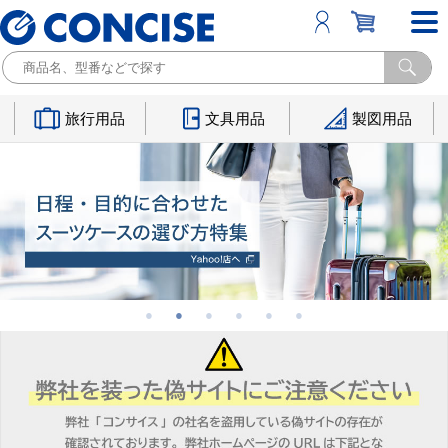
旅行用品
文具用品
製図用品