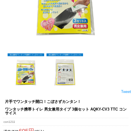
Tweet
片手でワンタッチ開口！こぼさずカンタン！
ワンタッチ携帯トイレ 男女兼用タイプ 3個セット AQKY-CV3 TTC コン
サイス
con1211