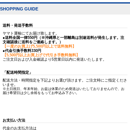
SHOPPING GUIDE
送料・発送手数料
ヤマト運輸にてお届け致します。
●送料全国一律550円（※沖縄県と一部離島は別途送料が発生します。注
文確認後に送料をご連絡します。）
【一度のお買上げ5,500円以上で送料無料】
●代金引換手数料330円
【5,500円以上お買上げで代引き手数料無料】
ご注文日および入金確認より5営業日以内に発送いたします。
「配送時間指定」
配送方法・時間指定を下記よりお選び頂けます。ご注文時にご指定くださ
いませ。
※土日祝日、年末年始、お盆は休業のため発送はいたしておりませんので、お
届け希望日は少し余裕をもってお申込み下さい。
お支払い方法
代金のお支払方法は