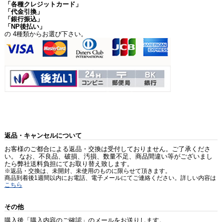
「各種クレジットカード」
「代金引換」
「銀行振込」
「NP後払い」
の 4種類からお選び下さい。
返品・キャンセルについて
お客様のご都合による返品・交換は受付しておりません。ご了承くださ
い。 なお、不良品、破損、汚損、数量不足、商品間違い等がございまし
たら弊社送料負担にてお取り替え致します。
※返品・交換は、未開封、未使用のものに限らせて頂きます。
商品到着後1週間以内にお電話、電子メールにてご連絡ください。詳しい内容は
こちら
その他
購入後「購入内容のご確認」のメールをお送りします。