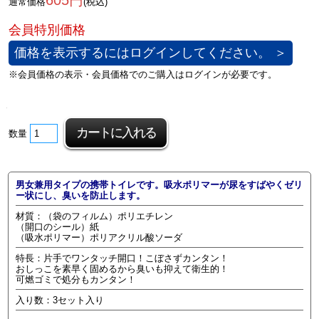
605円
通常価格
(税込)
価格を表示するにはログインしてください。 ＞
数量
男女兼用タイプの携帯トイレです。吸水ポリマーが尿をすばやくゼリ
ー状にし、臭いを防止します。
材質：（袋のフィルム）ポリエチレン
（開口のシール）紙
（吸水ポリマー）ポリアクリル酸ソーダ
特長：片手でワンタッチ開口！こぼさずカンタン！
おしっこを素早く固めるから臭いも抑えて衛生的！
可燃ゴミで処分もカンタン！
入り数：3セット入り