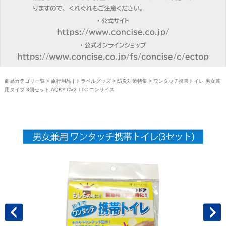
商品カテゴリ一覧
>
旅行用品 | トラベルグッズ
>
防災対策特集
> ワンタッチ携帯トイレ 男女兼
用タイプ 3個セット AQKY-CV3 TTC コンサイス