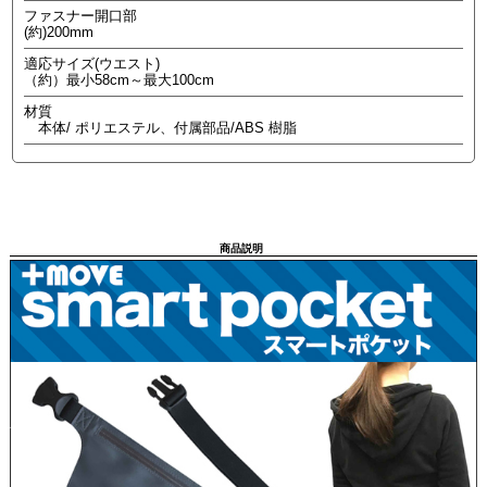
ファスナー開口部
(約)200mm
適応サイズ(ウエスト)
（約）最小58cm～最大100cm
材質
本体/ ポリエステル、付属部品/ABS 樹脂
商品説明