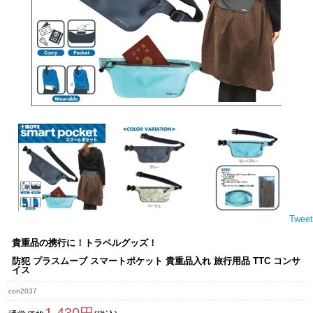
Tweet
貴重品の携行に！トラベルグッズ！
防犯 プラスムーブ スマートポケット 貴重品入れ 旅行用品 TTC コンサ
イス
con2037