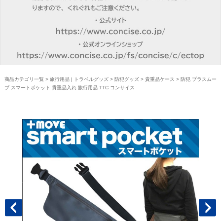
商品カテゴリ一覧
>
旅行用品 | トラベルグッズ
>
防犯グッズ
>
貴重品ケース
> 防犯 プラスムー
ブ スマートポケット 貴重品入れ 旅行用品 TTC コンサイス