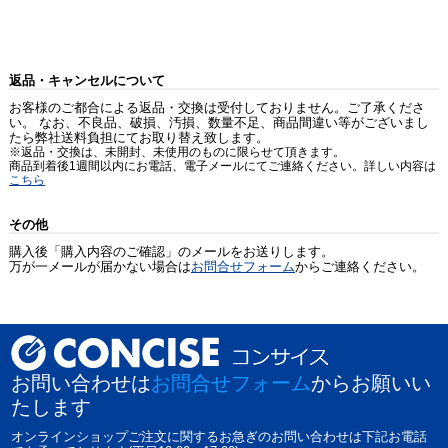
返品・キャンセルについて
お客様のご都合による返品・交換は受付しておりません。ご了承くださ
い。 なお、不良品、破損、汚損、数量不足、商品間違い等がございまし
たら弊社送料負担にてお取り替え致します。
※返品・交換は、未開封、未使用のものに限らせて頂きます。
商品到着後1週間以内にお電話、電子メールにてご連絡ください。詳しい内容は
こちら
その他
購入後「購入内容のご確認」のメールをお送りします。
万が一メールが届かない場合は
お問合せフォーム
からご連絡ください。
お問い合わせは
お問合せフォーム
からお願いい
たします
オンラインショップご注文に関するお急ぎのお問い合わせは下記お電話