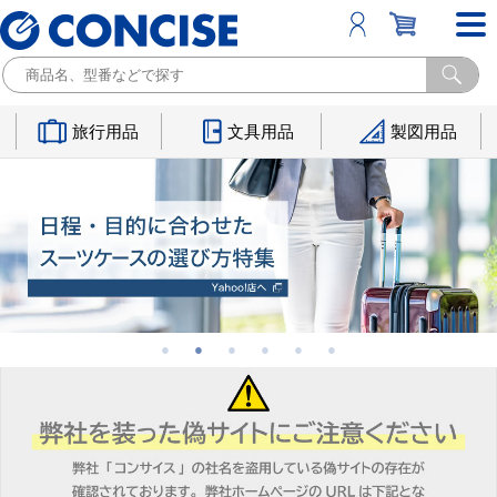
旅行用品
文具用品
製図用品