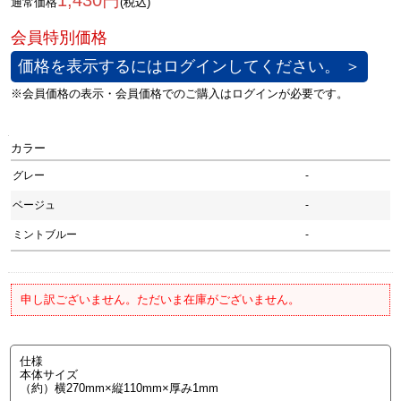
1,430円
通常価格
(税込)
価格を表示するにはログインしてください。 ＞
カラー
グレー
-
ベージュ
-
ミントブルー
-
申し訳ございません。ただいま在庫がございません。
仕様
本体サイズ
（約）横270mm×縦110mm×厚み1mm