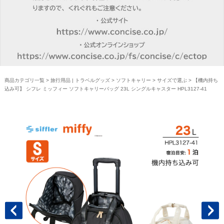
商品カテゴリ一覧
>
旅行用品 | トラベルグッズ
>
ソフトキャリー
>
サイズで選ぶ
> 【機内持ち
込み可】 シフレ ミッフィー ソフトキャリーバッグ 23L シングルキャスター HPL3127-41