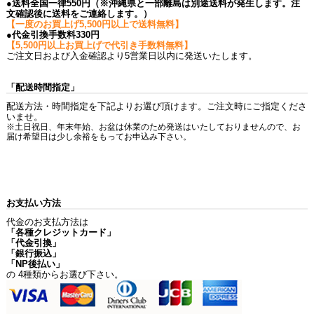
●送料全国一律550円（※沖縄県と一部離島は別途送料が発生します。注
文確認後に送料をご連絡します。）
【一度のお買上げ5,500円以上で送料無料】
●代金引換手数料330円
【5,500円以上お買上げで代引き手数料無料】
ご注文日および入金確認より5営業日以内に発送いたします。
「配送時間指定」
配送方法・時間指定を下記よりお選び頂けます。ご注文時にご指定くださ
いませ。
※土日祝日、年末年始、お盆は休業のため発送はいたしておりませんので、お
届け希望日は少し余裕をもってお申込み下さい。
お支払い方法
代金のお支払方法は
「各種クレジットカード」
「代金引換」
「銀行振込」
「NP後払い」
の 4種類からお選び下さい。