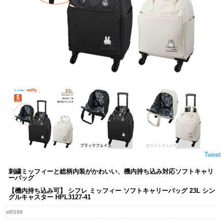
Tweet
刺繍ミッフィーと総柄内装がかわいい、機内持ち込み対応ソフトキャリ
ーバッグ
【機内持ち込み可】 シフレ ミッフィー ソフトキャリーバッグ 23L シン
グルキャスター HPL3127-41
sif0188