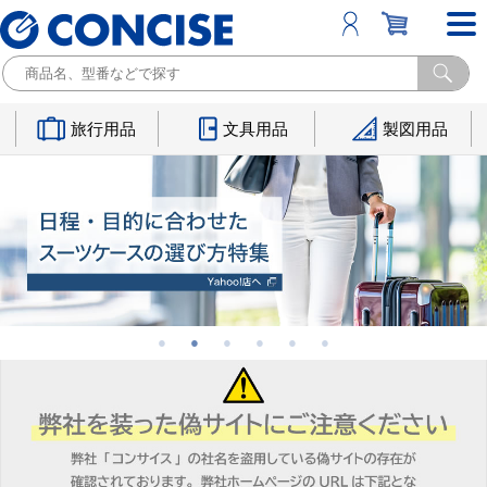
旅行用品
文具用品
製図用品