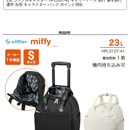
23L シングルキャスター HPL3127-41 キャリーケース 旅行 修学旅行
通学 合宿 キャラクター バッグ ポイント消化
商品説明