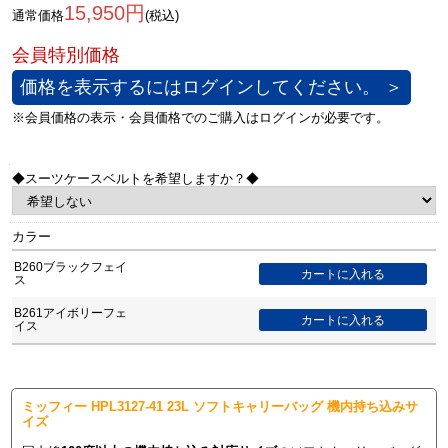
15,950円
通常価格
(税込)
価格を表示するにはログインしてください。 ＞
◆スーツケースベルトを希望しますか？◆
カラー
B260ブラックフェイ
ス
B261アイボリーフェ
イス
ミッフィー HPL3127-41 23L ソフトキャリーバッグ 機内持ち込みサ
イズ