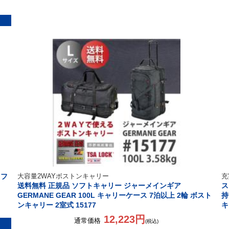
ソフ
大容量2WAYボストンキャリー
充
送料無料 正規品 ソフトキャリー ジャーメインギア
ス
GERMANE GEAR 100L キャリーケース 7泊以上 2輪 ボスト
持
ンキャリー 2室式 15177
キ
12,223円
通常価格
(税込)