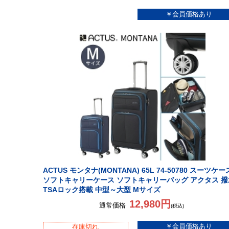
ACTUS モンタナ(MONTANA) 65L 74-50780 スーツケー
ソフトキャリーケース ソフトキャリーバッグ アクタス 撥
TSAロック搭載 中型～大型 Mサイズ
12,980円
通常価格
(税込)
在庫切れ