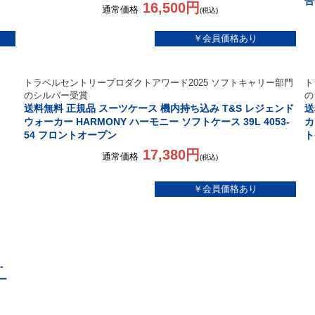
合
16,500円
通常価格
(税込)
トラベルセントリープロダクトアワード2025 ソフトキャリー部門
ト
のシルバー受賞
の
送料無料 正規品 スーツケース 機内持ち込み T&S レジェンド
送
ウォーカー HARMONY ハーモニー ソフトケース 39L 4053-
カ
54 フロントオープン
ト
17,380円
通常価格
(税込)
-
ー