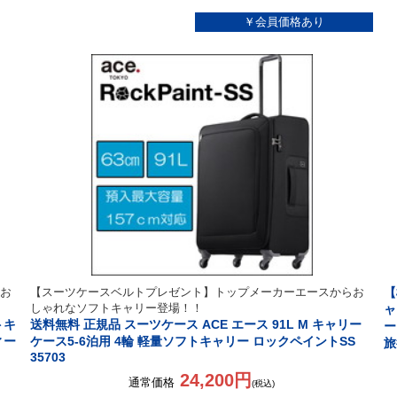
お
【スーツケースベルトプレゼント】トップメーカーエースからお
【
しゃれなソフトキャリー登場！！
ャ
トキ
送料無料 正規品 スーツケース ACE エース 91L M キャリー
ー
ィー
ケース5-6泊用 4輪 軽量ソフトキャリー ロックペイントSS
旅
35703
24,200円
通常価格
(税込)