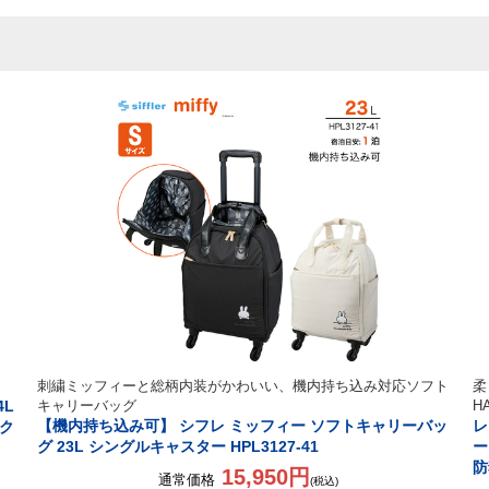
刺繍ミッフィーと総柄内装がかわいい、機内持ち込み対応ソフト
柔
4L
キャリーバッグ
H
【機内持ち込み可】 シフレ ミッフィー ソフトキャリーバッ
レ
ック
グ 23L シングルキャスター HPL3127-41
ー
防
15,950円
通常価格
(税込)