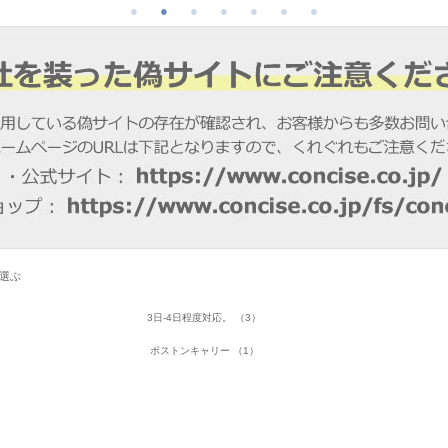
で選ぶ
3日-4日程度対応。 （3）
ボストンキャリー （1）