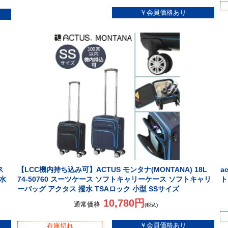
ス
【LCC機内持ち込み可】ACTUS モンタナ(MONTANA) 18L
a
水
74-50760 スーツケース ソフトキャリーケース ソフトキャリ
ト
ーバッグ アクタス 撥水 TSAロック 小型 SSサイズ
10,780円
通常価格
(税込)
在庫切れ