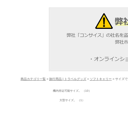
商品カテゴリ一覧
>
旅行用品 | トラベルグッズ
>
ソフトキャリー
> サイズ
機内持込可能サイズ。 （10）
大型サイズ。 （1）