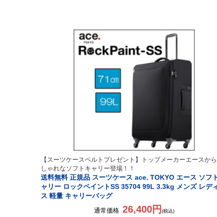
【スーツケースベルトプレゼント】トップメーカーエースから
しゃれなソフトキャリー登場！！
送料無料 正規品 スーツケース ace. TOKYO エース ソフ
ャリー ロックペイントSS 35704 99L 3.3kg メンズ レデ
ス 軽量 キャリーバッグ
26,400円
通常価格
(税込)