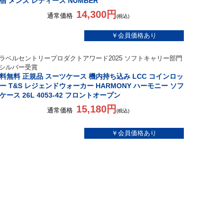
宿 メンズ レディース NUMBER
14,300円
通常価格
(税込)
ラベルセントリープロダクトアワード2025 ソフトキャリー部門
シルバー受賞
料無料 正規品 スーツケース 機内持ち込み LCC コインロッ
ー T&S レジェンドウォーカー HARMONY ハーモニー ソフ
ケース 26L 4053-42 フロントオープン
15,180円
通常価格
(税込)