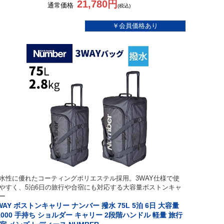
21,780円
通常価格
(税込)
水性に優れたコーティングポリエステル採用。3WAY仕様で使
やすく、5泊6日の旅行や合宿にも対応する大容量ボストンキャ
ー
WAY ボストンキャリー ナンバー 撥水 75L 5泊 6日 大容量
1000 手持ち ショルダー キャリー 2段階ハンドル 軽量 旅行