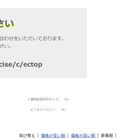
１週間程度対応サイズ。 （4）
ビジネストロリー。 （0）
並び替え
価格が安い順
価格が高い順
新着順