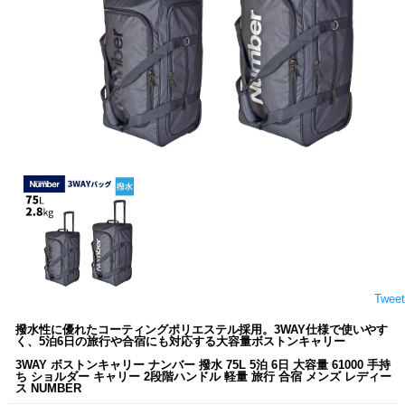
Tweet
撥水性に優れたコーティングポリエステル採用。3WAY仕様で使いやす
く、5泊6日の旅行や合宿にも対応する大容量ボストンキャリー
3WAY ボストンキャリー ナンバー 撥水 75L 5泊 6日 大容量 61000 手持
ち ショルダー キャリー 2段階ハンドル 軽量 旅行 合宿 メンズ レディー
ス NUMBER