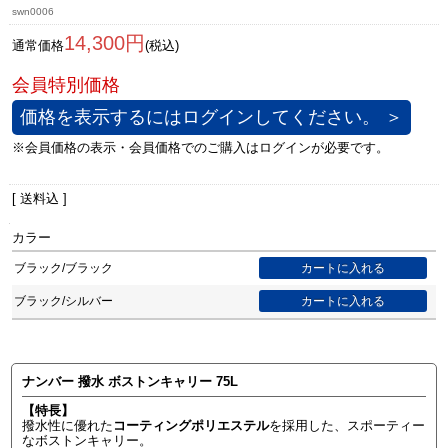
swn0006
14,300円
通常価格
(税込)
価格を表示するにはログインしてください。 ＞
[ 送料込 ]
カラー
ブラック/ブラック
ブラック/シルバー
ナンバー 撥水 ボストンキャリー 75L
【特長】
撥水性に優れた
コーティングポリエステル
を採用した、スポーティー
なボストンキャリー。