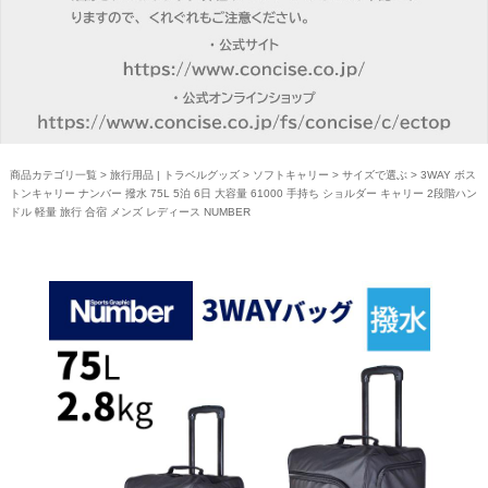
商品カテゴリ一覧
>
旅行用品 | トラベルグッズ
>
ソフトキャリー
>
サイズで選ぶ
> 3WAY ボス
トンキャリー ナンバー 撥水 75L 5泊 6日 大容量 61000 手持ち ショルダー キャリー 2段階ハン
ドル 軽量 旅行 合宿 メンズ レディース NUMBER