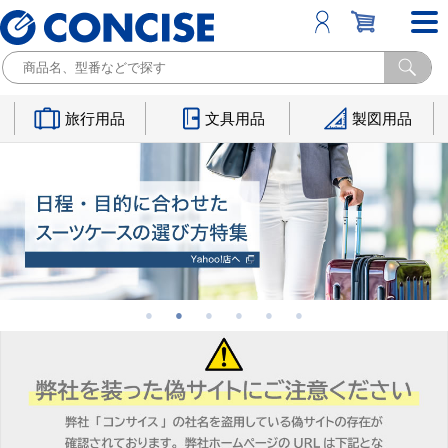
旅行用品
文具用品
製図用品