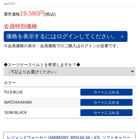
tas0147
19,580円
通常価格
(税込)
価格を表示するにはログインしてください。 ＞
◆スーツケースベルトを希望しますか？◆
カラー
FUJI BLUE
MATCHA KHAKI
SUMI BLACK
レジェンドウォーカー HARMONY 4054-60 60～67L ソフトキャリー