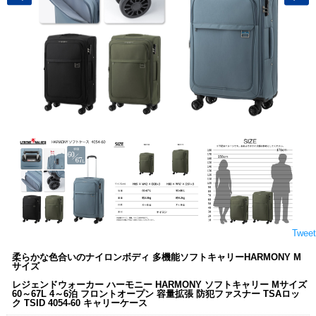
Tweet
柔らかな色合いのナイロンボディ 多機能ソフトキャリーHARMONY M
サイズ
レジェンドウォーカー ハーモニー HARMONY ソフトキャリー Mサイズ
60～67L 4～6泊 フロントオープン 容量拡張 防犯ファスナー TSAロッ
ク TSID 4054-60 キャリーケース