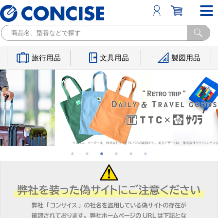
旅行用品
文具用品
製図用品