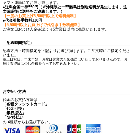
ヤマト運輸にてお届け致します。
●送料全国一律550円（※沖縄県と一部離島は別途送料が発生します。注
文確認後に送料をご連絡します。）
【一度のお買上げ5,500円以上で送料無料】
●代金引換手数料330円
【5,500円以上お買上げで代引き手数料無料】
ご注文日および入金確認より5営業日以内に発送いたします。
「配送時間指定」
配送方法・時間指定を下記よりお選び頂けます。ご注文時にご指定くださ
いませ。
※土日祝日、年末年始、お盆は休業のため発送はいたしておりませんので、お
届け希望日は少し余裕をもってお申込み下さい。
お支払い方法
代金のお支払方法は
「各種クレジットカード」
「代金引換」
「銀行振込」
「NP後払い」
の 4種類からお選び下さい。