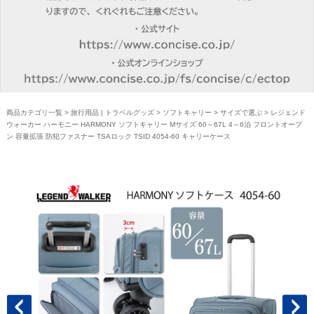
商品カテゴリ一覧
>
旅行用品 | トラベルグッズ
>
ソフトキャリー
>
サイズで選ぶ
> レジェンド
ウォーカー ハーモニー HARMONY ソフトキャリー Mサイズ 60～67L 4～6泊 フロントオープ
ン 容量拡張 防犯ファスナー TSAロック TSID 4054-60 キャリーケース