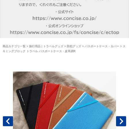
商品カテゴリ一覧
>
旅行用品 | トラベルグッズ
>
防犯グッズ
>
パスポートケース・カバー
> ス
キミングブロック トラベル パスポートケース・皮革調R