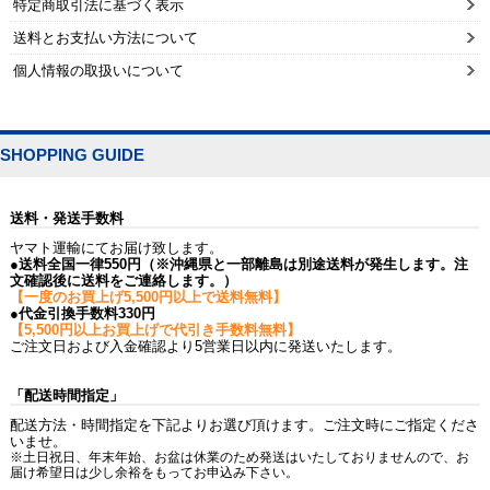
特定商取引法に基づく表示
送料とお支払い方法について
個人情報の取扱いについて
SHOPPING GUIDE
送料・発送手数料
ヤマト運輸にてお届け致します。
●送料全国一律550円（※沖縄県と一部離島は別途送料が発生します。注
文確認後に送料をご連絡します。）
【一度のお買上げ5,500円以上で送料無料】
●代金引換手数料330円
【5,500円以上お買上げで代引き手数料無料】
ご注文日および入金確認より5営業日以内に発送いたします。
「配送時間指定」
配送方法・時間指定を下記よりお選び頂けます。ご注文時にご指定くださ
いませ。
※土日祝日、年末年始、お盆は休業のため発送はいたしておりませんので、お
届け希望日は少し余裕をもってお申込み下さい。