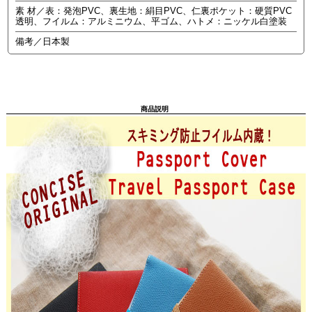
素 材／表：発泡PVC、裏生地：絹目PVC、仁裏ポケット：硬質PVC
透明、フイルム：アルミニウム、平ゴム、ハトメ：ニッケル白塗装
備考／日本製
商品説明