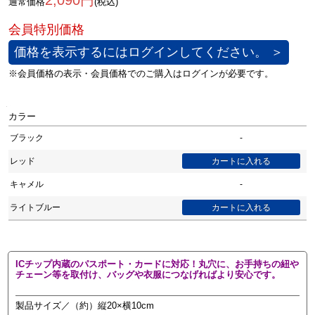
2,090円
通常価格
(税込)
価格を表示するにはログインしてください。 ＞
カラー
ブラック
-
レッド
キャメル
-
ライトブルー
ICチップ内蔵のパスポート・カードに対応！丸穴に、お手持ちの紐や
チェーン等を取付け、バッグや衣服につなげればより安心です。
製品サイズ／（約）縦20×横10cm