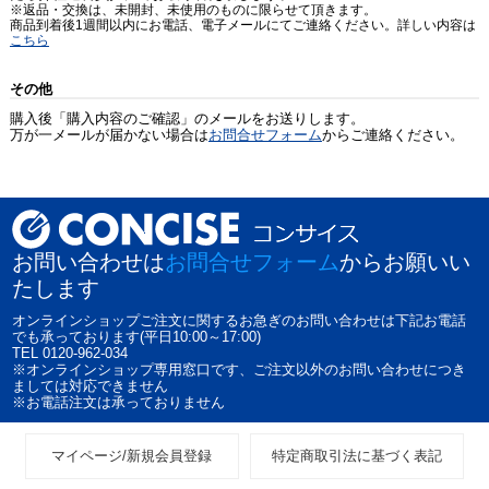
※返品・交換は、未開封、未使用のものに限らせて頂きます。
商品到着後1週間以内にお電話、電子メールにてご連絡ください。詳しい内容は
こちら
その他
購入後「購入内容のご確認」のメールをお送りします。
万が一メールが届かない場合は
お問合せフォーム
からご連絡ください。
お問い合わせは
お問合せフォーム
からお願いい
たします
オンラインショップご注文に関するお急ぎのお問い合わせは下記お電話
でも承っております(平日10:00～17:00)
TEL 0120-962-034
※オンラインショップ専用窓口です、ご注文以外のお問い合わせにつき
ましては対応できません
※お電話注文は承っておりません
マイページ/新規会員登録
特定商取引法に基づく表記