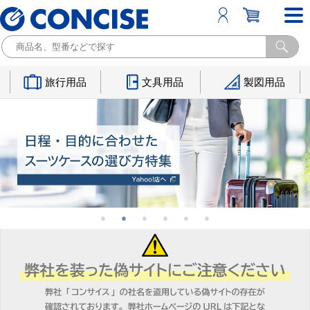
旅行用品
文具用品
製図用品