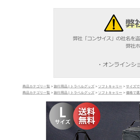
商品カテゴリ一覧
>
旅行用品 | トラベルグッズ
>
ソフトキャリー
>
サイズで
商品カテゴリ一覧
>
旅行用品 | トラベルグッズ
>
ソフトキャリー
>
価格で選