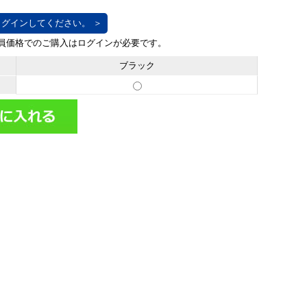
グインしてください。 ＞
ブラック