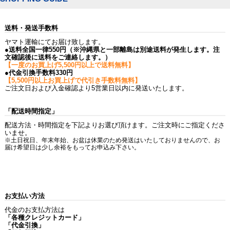
送料・発送手数料
ヤマト運輸にてお届け致します。
●送料全国一律550円（※沖縄県と一部離島は別途送料が発生します。注
文確認後に送料をご連絡します。）
【一度のお買上げ5,500円以上で送料無料】
●代金引換手数料330円
【5,500円以上お買上げで代引き手数料無料】
ご注文日および入金確認より5営業日以内に発送いたします。
「配送時間指定」
配送方法・時間指定を下記よりお選び頂けます。ご注文時にご指定くださ
いませ。
※土日祝日、年末年始、お盆は休業のため発送はいたしておりませんので、お
届け希望日は少し余裕をもってお申込み下さい。
お支払い方法
代金のお支払方法は
「各種クレジットカード」
「代金引換」