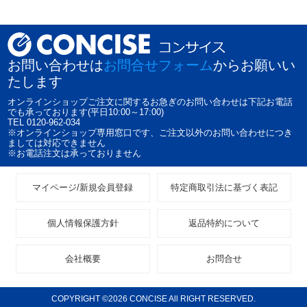
お問い合わせは
お問合せフォーム
からお願いい
たします
オンラインショップご注文に関するお急ぎのお問い合わせは下記お電話
でも承っております(平日10:00～17:00)
TEL 0120-962-034
※オンラインショップ専用窓口です、ご注文以外のお問い合わせにつき
ましては対応できません
※お電話注文は承っておりません
マイページ/新規会員登録
特定商取引法に基づく表記
個人情報保護方針
返品特約について
会社概要
お問合せ
COPYRIGHT ©2026 CONCISE All RIGHT RESERVED.