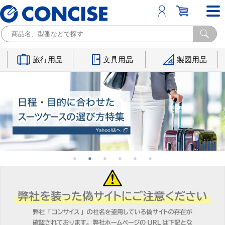
旅行用品
文具用品
製図用品