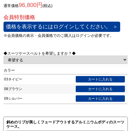
96,800円
通常価格
(税込)
価格を表示するにはログインしてください。 ＞
◆スーツケースベルトを希望しますか？◆
カラー
03ネイビー
08ブラウン
09シルバー
斜めのリブが美しくフェードアウトするアルミニウムボディのスーツ
ケース。