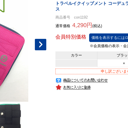
トラベルイクイップメント コーデュラ
ス
商品番号 con1192
4,290円
通常価格
(税込)
価格を表示するにはロ
カラー
ブラッ
×
申し訳ございま