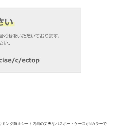
たスキミング防止シート内蔵の丈夫なパスポートケースが3カラーで