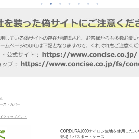
☆
ース・カバー
トラベルイクイップメント
CORDURA1000ナイロン生地を使用し
登場！パスポートケース