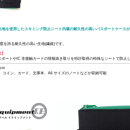
イロン生地を使用したスキミング防止シート内蔵の耐久性の高いパスポートケース
度を誇る耐久性の高い生地(繊維)です。
は】
スポートやIC 非接触カードの情報抜き取りを特許取得の特殊なシートで防止
2cm
ート、コイン、カード、文庫本、A6 サイズのノートなどが収納可能