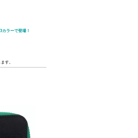
が3カラーで登場！
します。