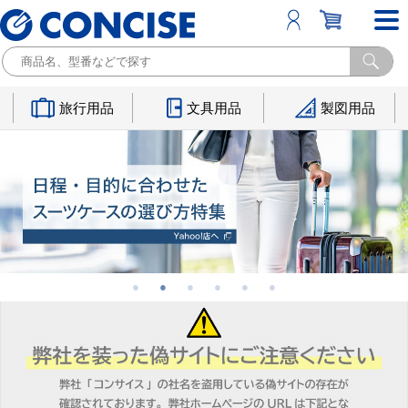
旅行用品
文具用品
製図用品