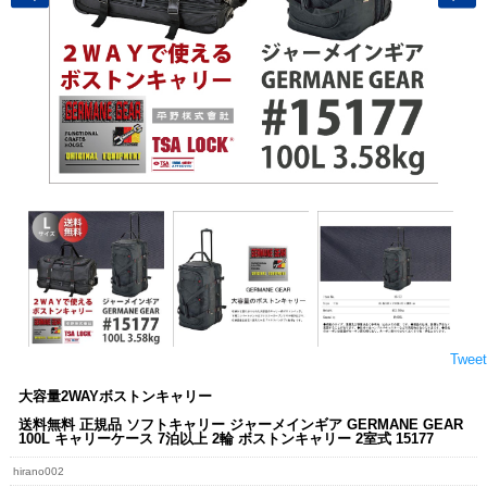
Tweet
大容量2WAYボストンキャリー
送料無料 正規品 ソフトキャリー ジャーメインギア GERMANE GEAR
100L キャリーケース 7泊以上 2輪 ボストンキャリー 2室式 15177
hirano002