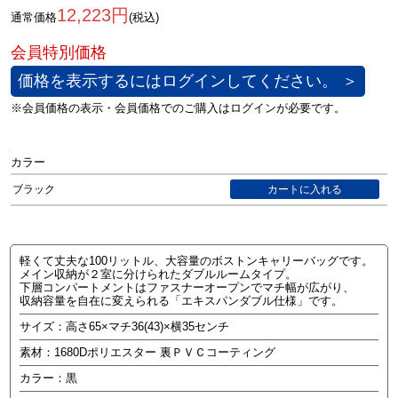
12,223円
通常価格
(税込)
価格を表示するにはログインしてください。 ＞
カラー
ブラック
軽くて丈夫な100リットル、大容量のボストンキャリーバッグです。
メイン収納が２室に分けられたダブルルームタイプ。
下層コンパートメントはファスナーオープンでマチ幅が広がり、
収納容量を自在に変えられる「エキスパンダブル仕様」です。
サイズ：高さ65×マチ36(43)×横35センチ
素材：1680Dポリエスター 裏ＰＶＣコーティング
カラー：黒