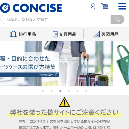
旅行用品
文具用品
製図用品