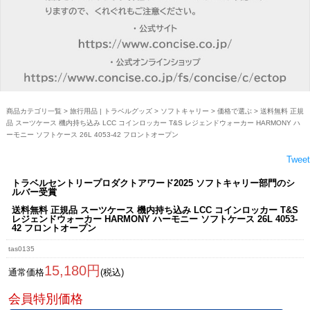
商品カテゴリ一覧
>
旅行用品 | トラベルグッズ
>
ソフトキャリー
>
価格で選ぶ
> 送料無料 正規
品 スーツケース 機内持ち込み LCC コインロッカー T&S レジェンドウォーカー HARMONY ハ
ーモニー ソフトケース 26L 4053-42 フロントオープン
Tweet
トラベルセントリープロダクトアワード2025 ソフトキャリー部門のシ
ルバー受賞
送料無料 正規品 スーツケース 機内持ち込み LCC コインロッカー T&S
レジェンドウォーカー HARMONY ハーモニー ソフトケース 26L 4053-
42 フロントオープン
tas0135
15,180円
通常価格
(税込)