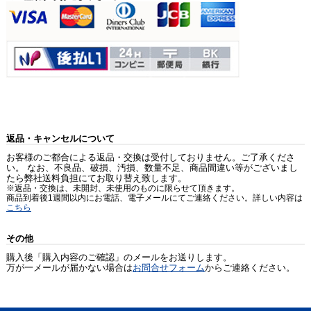
返品・キャンセルについて
お客様のご都合による返品・交換は受付しておりません。ご了承くださ
い。 なお、不良品、破損、汚損、数量不足、商品間違い等がございまし
たら弊社送料負担にてお取り替え致します。
※返品・交換は、未開封、未使用のものに限らせて頂きます。
商品到着後1週間以内にお電話、電子メールにてご連絡ください。詳しい内容は
こちら
その他
購入後「購入内容のご確認」のメールをお送りします。
万が一メールが届かない場合は
お問合せフォーム
からご連絡ください。