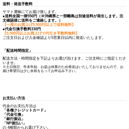
送料・発送手数料
ヤマト運輸にてお届け致します。
●送料全国一律550円（※沖縄県と一部離島は別途送料が発生します。注
文確認後に送料をご連絡します。）
【一度のお買上げ5,500円以上で送料無料】
●代金引換手数料330円
【5,500円以上お買上げで代引き手数料無料】
ご注文日および入金確認より5営業日以内に発送いたします。
「配送時間指定」
配送方法・時間指定を下記よりお選び頂けます。ご注文時にご指定くださ
いませ。
※土日祝日、年末年始、お盆は休業のため発送はいたしておりませんので、お
届け希望日は少し余裕をもってお申込み下さい。
お支払い方法
代金のお支払方法は
「各種クレジットカード」
「代金引換」
「銀行振込」
「NP後払い」
の 4種類からお選び下さい。