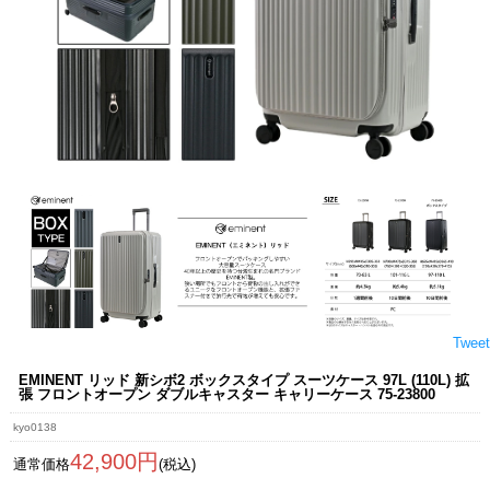
Tweet
EMINENT リッド 新シボ2 ボックスタイプ スーツケース 97L (110L) 拡
張 フロントオープン ダブルキャスター キャリーケース 75-23800
kyo0138
42,900円
通常価格
(税込)