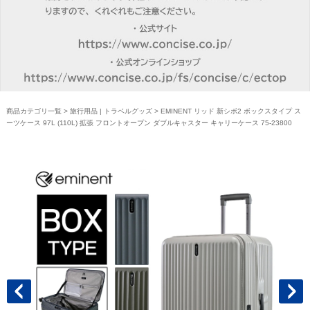
商品カテゴリ一覧
>
旅行用品 | トラベルグッズ
> EMINENT リッド 新シボ2 ボックスタイプ ス
ーツケース 97L (110L) 拡張 フロントオープン ダブルキャスター キャリーケース 75-23800