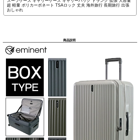
スーツケース キャリーケース キャリーバッグ トランク 拡張 大容量
超 軽量 ポリカーボネート TSAロック 丈夫 海外旅行 長期旅行 出張
おしゃれ
商品説明