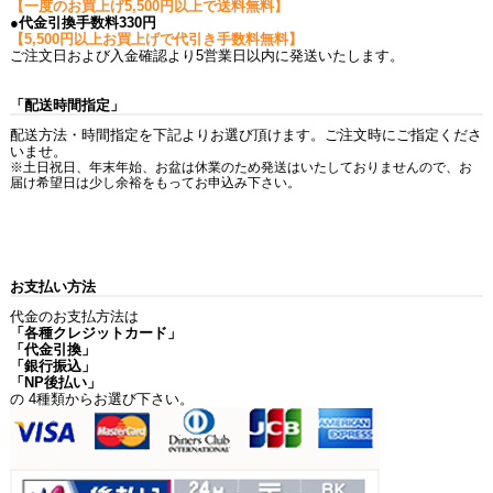
【一度のお買上げ5,500円以上で送料無料】
●代金引換手数料330円
【5,500円以上お買上げで代引き手数料無料】
ご注文日および入金確認より5営業日以内に発送いたします。
「配送時間指定」
配送方法・時間指定を下記よりお選び頂けます。ご注文時にご指定くださ
いませ。
※土日祝日、年末年始、お盆は休業のため発送はいたしておりませんので、お
届け希望日は少し余裕をもってお申込み下さい。
お支払い方法
代金のお支払方法は
「各種クレジットカード」
「代金引換」
「銀行振込」
「NP後払い」
の 4種類からお選び下さい。