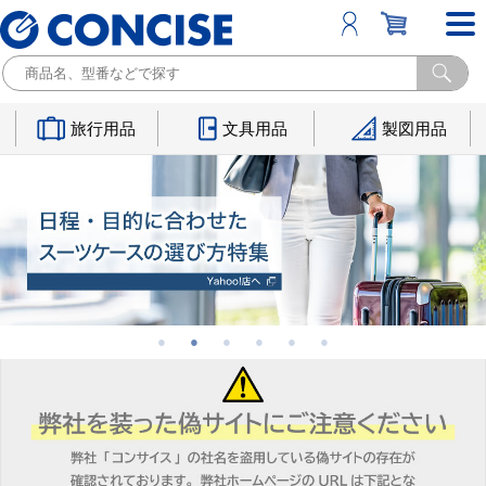
旅行用品
文具用品
製図用品