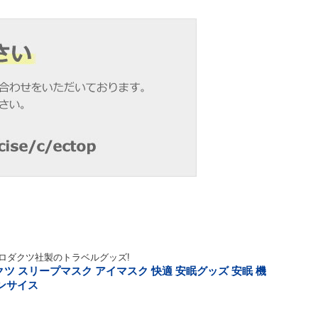
ロダクツ社製のトラベルグッズ!
 プロダクツ スリープマスク アイマスク 快適 安眠グッズ 安眠 機
コンサイス