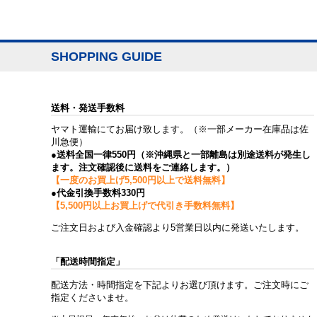
SHOPPING GUIDE
送料・発送手数料
ヤマト運輸にてお届け致します。（※一部メーカー在庫品は佐
川急便）
●送料全国一律550円（※沖縄県と一部離島は別途送料が発生し
ます。注文確認後に送料をご連絡します。）
【一度のお買上げ5,500円以上で送料無料】
●代金引換手数料330円
【5,500円以上お買上げで代引き手数料無料】
ご注文日および入金確認より5営業日以内に発送いたします。
「配送時間指定」
配送方法・時間指定を下記よりお選び頂けます。ご注文時にご
指定くださいませ。