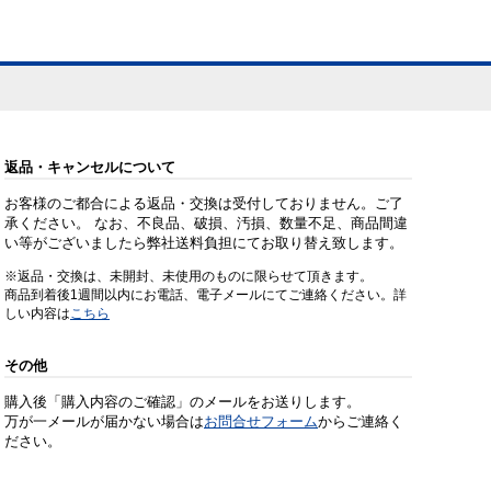
返品・キャンセルについて
お客様のご都合による返品・交換は受付しておりません。ご了
承ください。 なお、不良品、破損、汚損、数量不足、商品間違
い等がございましたら弊社送料負担にてお取り替え致します。
※返品・交換は、未開封、未使用のものに限らせて頂きます。
商品到着後1週間以内にお電話、電子メールにてご連絡ください。詳
しい内容は
こちら
その他
購入後「購入内容のご確認」のメールをお送りします。
万が一メールが届かない場合は
お問合せフォーム
からご連絡く
ださい。