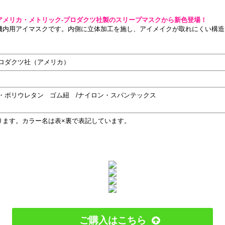
アメリカ・メトリック-プロダクツ社製のスリープマスクから新色登場！
機内用アイマスクです。内側に立体加工を施し、アイメイクが取れにくい構造
プロダクツ社（アメリカ）
・ポリウレタン ゴム紐 /ナイロン・スパンテックス
ります。カラー名は表×裏で表記しています。
ご購入はこちら