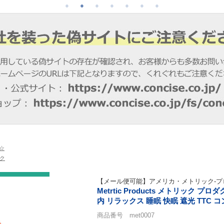
☆
ク
【メール便可能】アメリカ・メトリック-プ
Metrtic Products メトリック
内 リラックス 睡眠 快眠 遮光 TTC 
商品番号 met0007