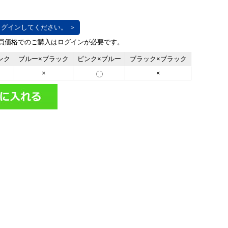
グインしてください。 ＞
ンク
ブルー×ブラック
ピンク×ブルー
ブラック×ブラック
×
×