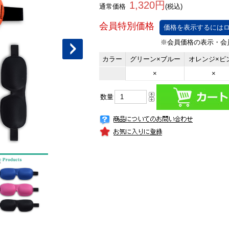
1,320円
通常価格
(税込)
価格を表示するにはロ
カラー
グリーン×ブルー
オレンジ×ピ
×
×
数量