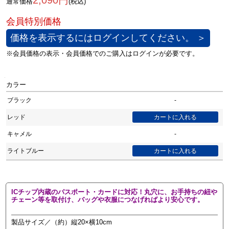
2,090円
通常価格
(税込)
価格を表示するにはログインしてください。 ＞
カラー
ブラック
-
レッド
キャメル
-
ライトブルー
ICチップ内蔵のパスポート・カードに対応！丸穴に、お手持ちの紐や
チェーン等を取付け、バッグや衣服につなげればより安心です。
製品サイズ／（約）縦20×横10cm