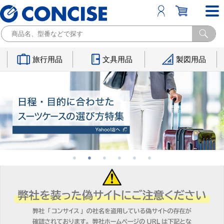
旅行用品
文具用品
製図用品