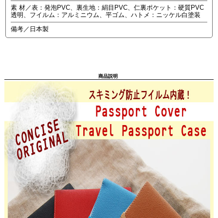
素 材／表：発泡PVC、裏生地：絹目PVC、仁裏ポケット：硬質PVC
透明、フイルム：アルミニウム、平ゴム、ハトメ：ニッケル白塗装
備考／日本製
商品説明