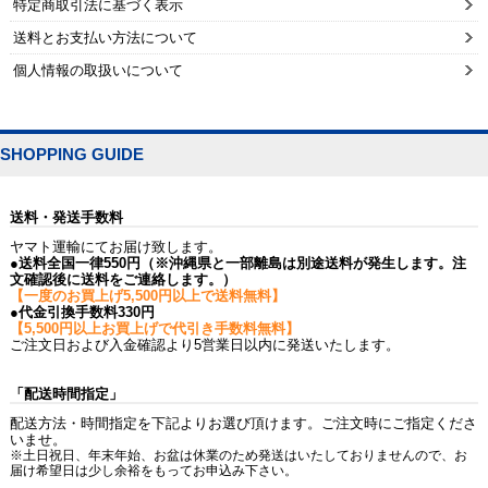
特定商取引法に基づく表示
送料とお支払い方法について
個人情報の取扱いについて
SHOPPING GUIDE
送料・発送手数料
ヤマト運輸にてお届け致します。
●送料全国一律550円（※沖縄県と一部離島は別途送料が発生します。注
文確認後に送料をご連絡します。）
【一度のお買上げ5,500円以上で送料無料】
●代金引換手数料330円
【5,500円以上お買上げで代引き手数料無料】
ご注文日および入金確認より5営業日以内に発送いたします。
「配送時間指定」
配送方法・時間指定を下記よりお選び頂けます。ご注文時にご指定くださ
いませ。
※土日祝日、年末年始、お盆は休業のため発送はいたしておりませんので、お
届け希望日は少し余裕をもってお申込み下さい。