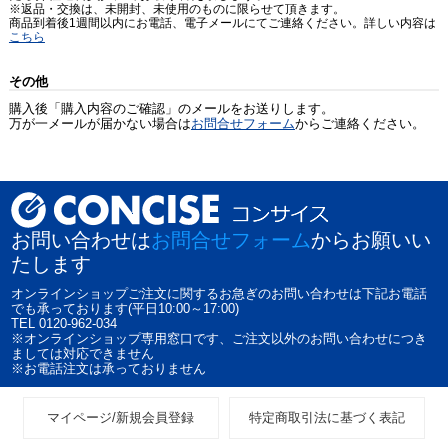
※返品・交換は、未開封、未使用のものに限らせて頂きます。
商品到着後1週間以内にお電話、電子メールにてご連絡ください。詳しい内容は
こちら
その他
購入後「購入内容のご確認」のメールをお送りします。
万が一メールが届かない場合は
お問合せフォーム
からご連絡ください。
お問い合わせは
お問合せフォーム
からお願いい
たします
オンラインショップご注文に関するお急ぎのお問い合わせは下記お電話
でも承っております(平日10:00～17:00)
TEL 0120-962-034
※オンラインショップ専用窓口です、ご注文以外のお問い合わせにつき
ましては対応できません
※お電話注文は承っておりません
マイページ/新規会員登録
特定商取引法に基づく表記