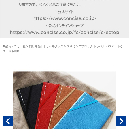
商品カテゴリ一覧
>
旅行用品 | トラベルグッズ
> スキミングブロック トラベル パスポートケー
ス・皮革調R