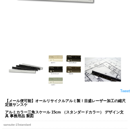
Tweet
【メール便可能】オールリサイクルアルミ製！目盛レーザー加工の縮尺
定規サンスケ
アルミカラー三角スケール 15cm （スタンダードカラー） デザイン文
具 事務用品 製図
sansuke-15standard