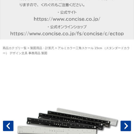
商品カテゴリ一覧
>
製図用品・計算尺
> アルミカラー三角スケール 15cm （スタンダードカラ
ー） デザイン文具 事務用品 製図