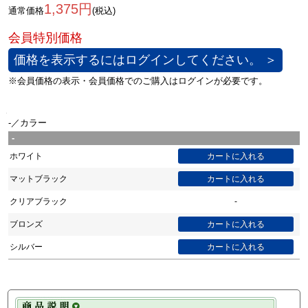
1,375円
通常価格
(税込)
価格を表示するにはログインしてください。 ＞
-／カラー
-
ホワイト
マットブラック
クリアブラック
-
ブロンズ
シルバー