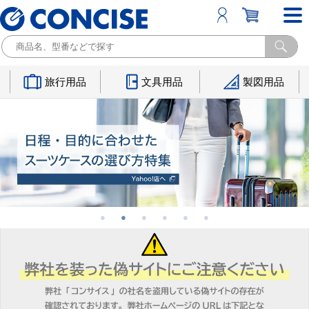
旅行用品
文具用品
製図用品