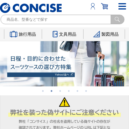
旅行用品
文具用品
製図用品