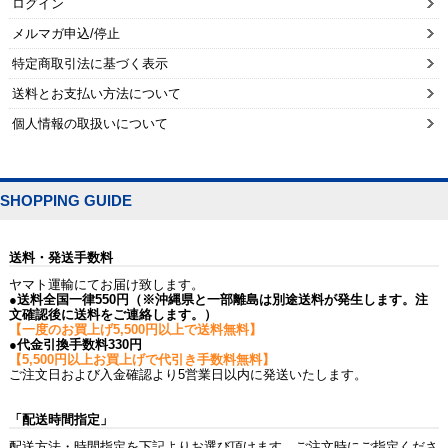
ログイン
メルマガ申込/停止
特定商取引法に基づく表示
送料とお支払い方法について
個人情報の取扱いについて
SHOPPING GUIDE
送料・発送手数料
ヤマト運輸にてお届け致します。
●送料全国一律550円（※沖縄県と一部離島は別途送料が発生します。注
文確認後に送料をご連絡します。）
【一度のお買上げ5,500円以上で送料無料】
●代金引換手数料330円
【5,500円以上お買上げで代引き手数料無料】
ご注文日および入金確認より5営業日以内に発送いたします。
「配送時間指定」
配送方法・時間指定を下記よりお選び頂けます。ご注文時にご指定くださ