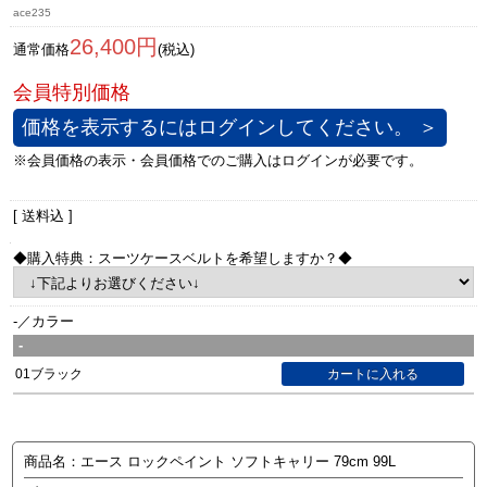
ace235
26,400円
通常価格
(税込)
価格を表示するにはログインしてください。 ＞
[ 送料込 ]
◆購入特典：スーツケースベルトを希望しますか？◆
-／カラー
-
01ブラック
商品名：エース ロックペイント ソフトキャリー 79cm 99L