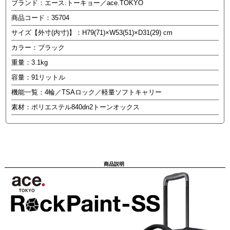
ブランド：エース.トーキョー／ace.TOKYO
商品コード：35704
サイズ【外寸(内寸)】：H79(71)×W53(51)×D31(29) cm
カラー：ブラック
重量：3.1kg
容量：91リットル
機能一覧：4輪／TSAロック／軽量ソフトキャリー
素材：ポリエステル840dn2トーンオックス
商品説明