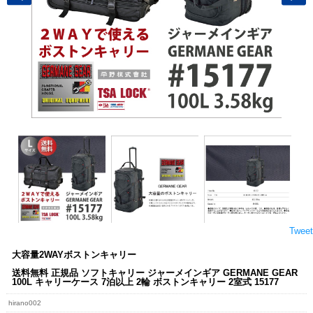
Tweet
大容量2WAYボストンキャリー
送料無料 正規品 ソフトキャリー ジャーメインギア GERMANE GEAR
100L キャリーケース 7泊以上 2輪 ボストンキャリー 2室式 15177
hirano002