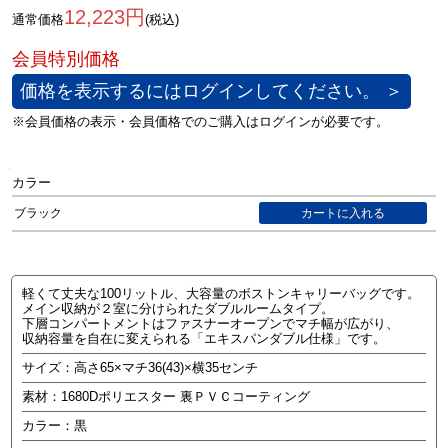
12,223円
通常価格
(税込)
価格を表示するにはログインしてください。 ＞
カラー
ブラック
軽くて丈夫な100リットル、大容量のボストンキャリーバッグです。
メイン収納が２室に分けられたダブルルームタイプ。
下層コンパートメントはファスナーオープンでマチ幅が広がり、
収納容量を自在に変えられる「エキスパンダブル仕様」です。
サイズ：高さ65×マチ36(43)×横35センチ
素材：1680Dポリエスター 裏ＰＶＣコーティング
カラー：黒