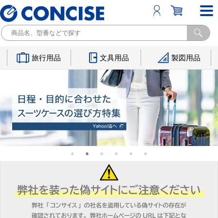
旅行用品
文具用品
製図用品