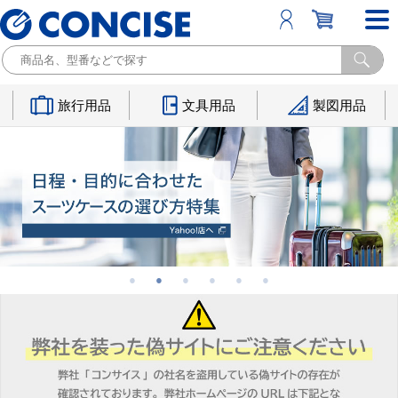
旅行用品
文具用品
製図用品