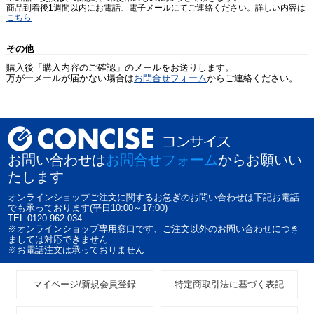
商品到着後1週間以内にお電話、電子メールにてご連絡ください。詳しい内容は
こちら
その他
購入後「購入内容のご確認」のメールをお送りします。
万が一メールが届かない場合は
お問合せフォーム
からご連絡ください。
お問い合わせは
お問合せフォーム
からお願いい
たします
オンラインショップご注文に関するお急ぎのお問い合わせは下記お電話
でも承っております(平日10:00～17:00)
TEL 0120-962-034
※オンラインショップ専用窓口です、ご注文以外のお問い合わせにつき
ましては対応できません
※お電話注文は承っておりません
マイページ/新規会員登録
特定商取引法に基づく表記