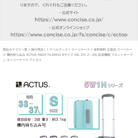
商品カテゴリ一覧
>
旅行用品 | トラベルグッズ
>
スーツケース
> 送料無料 正規品 スーツケー
ス 機内持ち込み ACTUS 5W1H 74-20610 Sサイズ 33L 37L 2～3泊 拡張機能 フロントオープ
ン キャリーケース アクタス