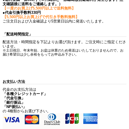
文確認後に送料をご連絡します。）
【一度のお買上げ5,500円以上で送料無料】
●代金引換手数料330円
【5,500円以上お買上げで代引き手数料無料】
ご注文日および入金確認より5営業日以内に発送いたします。
「配送時間指定」
配送方法・時間指定を下記よりお選び頂けます。ご注文時にご指定くださ
いませ。
※土日祝日、年末年始、お盆は休業のため発送はいたしておりませんので、お
届け希望日は少し余裕をもってお申込み下さい。
お支払い方法
代金のお支払方法は
「各種クレジットカード」
「代金引換」
「銀行振込」
「NP後払い」
の 4種類からお選び下さい。