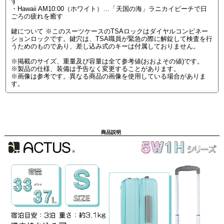
す
・Hawaii AM10:00（ホワイト）…「天国の海」ラニカイビーチで日
ごろの疲れを癒す
鍵について ※このスーツケースのTSAロックはダイヤルコンビネー
ションロックです。鍵穴は、TSA職員が緊急の際に解錠して検査を行
うためのものであり、差し込み式のキーは付属しておりません。
※掲載のサイズ、重量及び容量は全て参考値(おおよその値)です。
※製品の仕様、装備は予告なく変更することがあります。
※画像は参考です。異なる商品の画像を使用している場合がありま
す。
商品説明