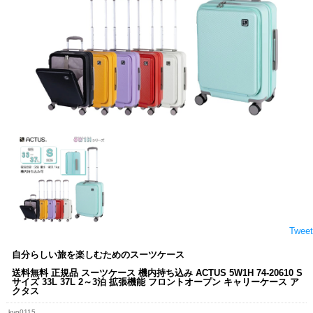
Tweet
自分らしい旅を楽しむためのスーツケース
送料無料 正規品 スーツケース 機内持ち込み ACTUS 5W1H 74-20610 S
サイズ 33L 37L 2～3泊 拡張機能 フロントオープン キャリーケース ア
クタス
kyo0115