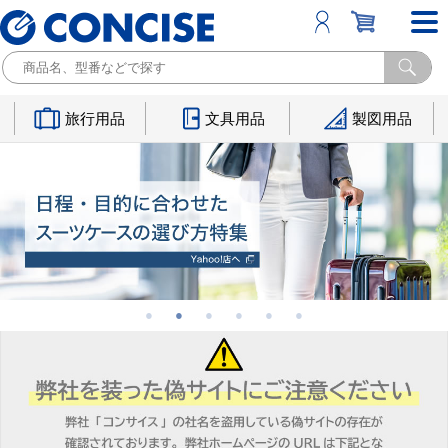
旅行用品
文具用品
製図用品