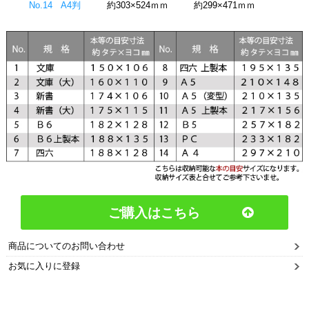
No.14 A4判
約303×524ｍｍ
約299×471ｍｍ
ご購入はこちら
商品についてのお問い合わせ
お気に入りに登録