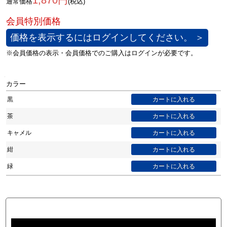
1,870円
通常価格
(税込)
価格を表示するにはログインしてください。 ＞
カラー
黒
茶
キャメル
紺
緑