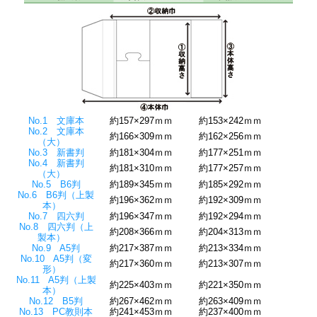
No.1 文庫本
約157×297ｍｍ
約153×242ｍｍ
No.2 文庫本
約166×309ｍｍ
約162×256ｍｍ
（大）
No.3 新書判
約181×304ｍｍ
約177×251ｍｍ
No.4 新書判
約181×310ｍｍ
約177×257ｍｍ
（大）
No.5 B6判
約189×345ｍｍ
約185×292ｍｍ
No.6 B6判（上製
約196×362ｍｍ
約192×309ｍｍ
本）
No.7 四六判
約196×347ｍｍ
約192×294ｍｍ
No.8 四六判（上
約208×366ｍｍ
約204×313ｍｍ
製本）
No.9 A5判
約217×387ｍｍ
約213×334ｍｍ
No.10 A5判（変
約217×360ｍｍ
約213×307ｍｍ
形）
No.11 A5判（上製
約225×403ｍｍ
約221×350ｍｍ
本）
No.12 B5判
約267×462ｍｍ
約263×409ｍｍ
No.13 PC教則本
約241×453ｍｍ
約237×400ｍｍ