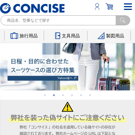
旅行用品
文具用品
製図用品