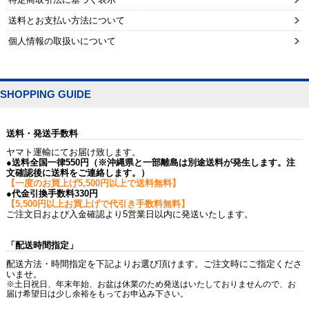
送料とお支払い方法について
個人情報の取扱いについて
SHOPPING GUIDE
送料・発送手数料
ヤマト運輸にてお届け致します。
●送料全国一律550円（※沖縄県と一部離島は別途送料が発生します。注
文確認後に送料をご連絡します。）
【一度のお買上げ5,500円以上で送料無料】
●代金引換手数料330円
【5,500円以上お買上げで代引き手数料無料】
ご注文日および入金確認より5営業日以内に発送いたします。
「配送時間指定」
配送方法・時間指定を下記よりお選び頂けます。ご注文時にご指定くださ
いませ。
※土日祝日、年末年始、お盆は休業のため発送はいたしておりませんので、お
届け希望日は少し余裕をもってお申込み下さい。