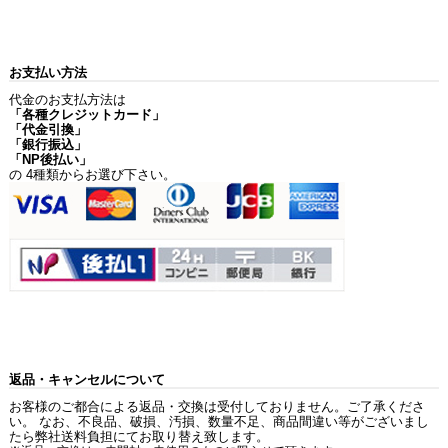
お支払い方法
代金のお支払方法は
「各種クレジットカード」
「代金引換」
「銀行振込」
「NP後払い」
の 4種類からお選び下さい。
返品・キャンセルについて
お客様のご都合による返品・交換は受付しておりません。ご了承くださ
い。 なお、不良品、破損、汚損、数量不足、商品間違い等がございまし
たら弊社送料負担にてお取り替え致します。