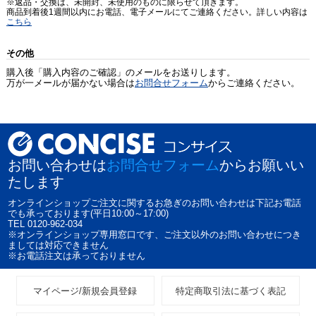
※返品・交換は、未開封、未使用のものに限らせて頂きます。
商品到着後1週間以内にお電話、電子メールにてご連絡ください。詳しい内容は
こちら
その他
購入後「購入内容のご確認」のメールをお送りします。
万が一メールが届かない場合は
お問合せフォーム
からご連絡ください。
お問い合わせは
お問合せフォーム
からお願いい
たします
オンラインショップご注文に関するお急ぎのお問い合わせは下記お電話
でも承っております(平日10:00～17:00)
TEL 0120-962-034
※オンラインショップ専用窓口です、ご注文以外のお問い合わせにつき
ましては対応できません
※お電話注文は承っておりません
マイページ/新規会員登録
特定商取引法に基づく表記