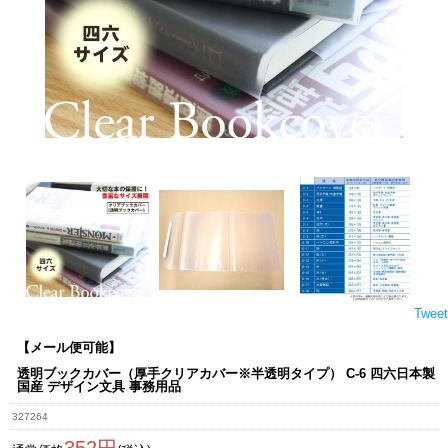
Tweet
【メール便可能】
透明ブックカバー（厚手クリアカバー※半透明タイプ） C-6 四六日本製
国産 デザイン文具 事務用品
327264