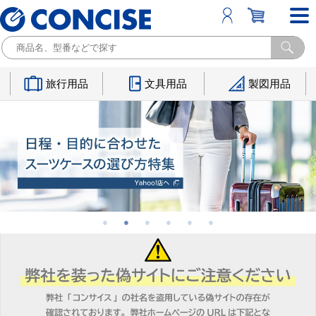
旅行用品
文具用品
製図用品