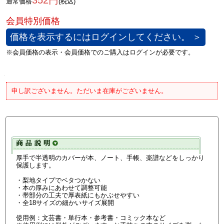
352円
通常価格
(税込)
価格を表示するにはログインしてください。 ＞
申し訳ございません。ただいま在庫がございません。
厚手で半透明のカバーが本、ノート、手帳、楽譜などをしっかり
保護します。
・梨地タイプでベタつかない
・本の厚みにあわせて調整可能
・帯部分の工夫で厚表紙にもかぶせやすい
・全18サイズの細かいサイズ展開
使用例：文芸書・単行本・参考書・コミック本など