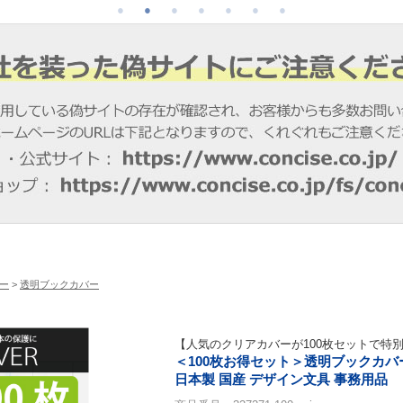
ー
>
透明ブックカバー
【人気のクリアカバーが100枚セットで特
＜100枚お得セット＞透明ブックカバ
日本製 国産 デザイン文具 事務用品