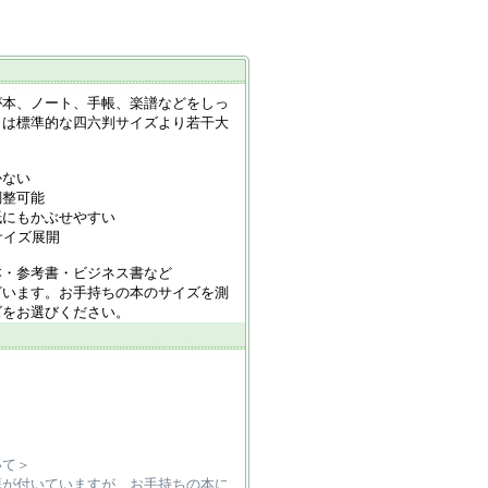
が本、ノート、手帳、楽譜などをしっ
らは標準的な四六判サイズより若干大
。
かない
調整可能
紙にもかぶせやすい
サイズ展開
本・参考書・ビジネス書など
ざいます。お手持ちの本のサイズを測
ズをお選びください。
いて＞
癖が付いていますが、お手持ちの本に