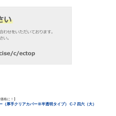
別価格に！】
ー（厚手クリアカバー※半透明タイプ） C-7 四六（大）