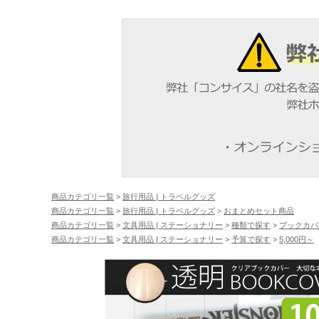
商品カテゴリ一覧
>
旅行用品 | トラベルグッズ
商品カテゴリ一覧
>
旅行用品 | トラベルグッズ
>
おまとめセット商品
商品カテゴリ一覧
>
文具用品 | ステーショナリー
>
種類で探す
>
ブックカバ
商品カテゴリ一覧
>
文具用品 | ステーショナリー
>
予算で探す
>
5,000円～