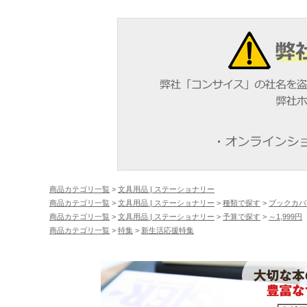
商品カテゴリ一覧
>
文具用品 | ステーショナリー
商品カテゴリ一覧
>
文具用品 | ステーショナリー
>
種類で探す
>
ブックカバ
商品カテゴリ一覧
>
文具用品 | ステーショナリー
>
予算で探す
>
～1,999円
商品カテゴリ一覧
>
特集
>
新生活応援特集