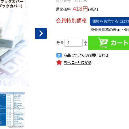
商品番号 327295
418円
通常価格
(税込)
価格を表示するにはロ
数量