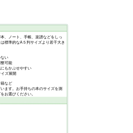
が本、ノート、手帳、楽譜などをしっ
らは標準的なA５判サイズより若干大き
かない
調整可能
紙にもかぶせやすい
サイズ展開
書籍など
ざいます。お手持ちの本のサイズを測
ズをお選びください。