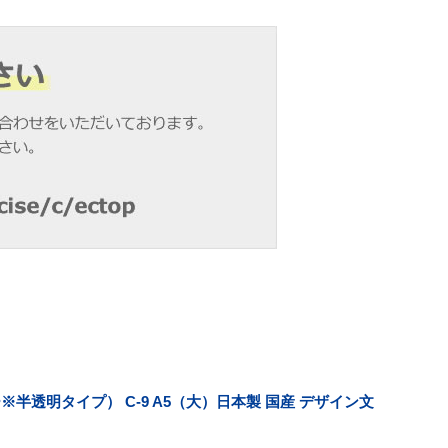
透明タイプ） C-9 A5（大）日本製 国産 デザイン文