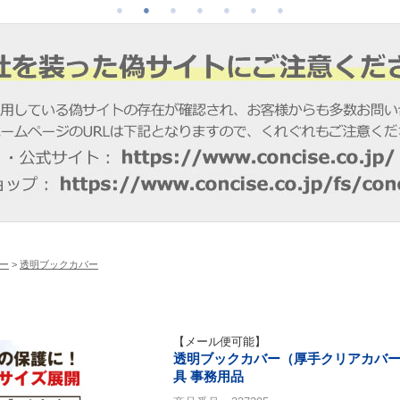
ー
>
透明ブックカバー
【メール便可能】
透明ブックカバー（厚手クリアカバー※半
具 事務用品