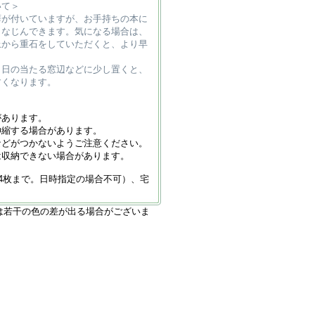
いて＞
癖が付いていますが、お手持ちの本に
となじんできます。気になる場合は、
上から重石をしていただくと、より早
、日の当たる窓辺などに少し置くと、
すくなります。
があります。
伸縮する場合があります。
などがつかないようご注意ください。
は収納できない場合があります。
4枚まで。日時指定の場合不可）、宅
は若干の色の差が出る場合がございま