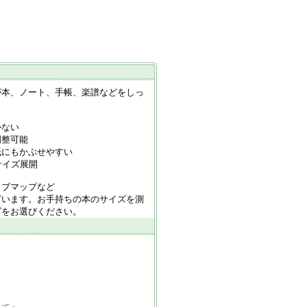
が本、ノート、手帳、楽譜などをしっ
かない
調整可能
紙にもかぶせやすい
サイズ展開
イブマップなど
ざいます。お手持ちの本のサイズを測
ズをお選びください。