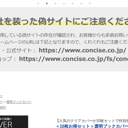
ー
ー
>
透明ブックカバー
999円
【人気のクリアカバーが10枚セットで特別
＜10枚お得セット＞透明ブックカバー（