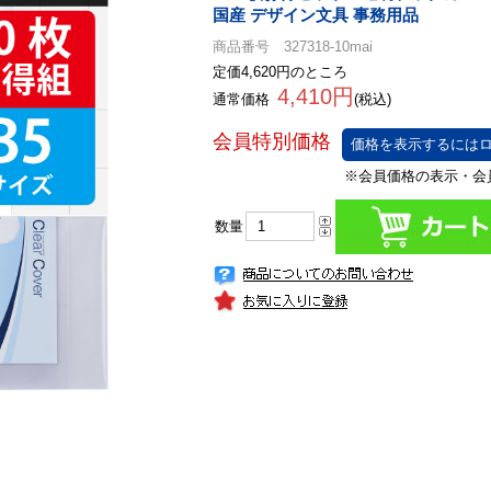
国産 デザイン文具 事務用品
商品番号 327318-10mai
定価4,620円のところ
4,410円
通常価格
(税込)
価格を表示するにはロ
数量