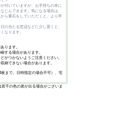
いて＞
癖が付いていますが、お手持ちの本に
となじんできます。気になる場合は、
上から重石をしていただくと、より早
、日の当たる窓辺などに少し置くと、
すくなります。
があります。
伸縮する場合があります。
などがつかないようご注意ください。
は収納できない場合があります。
4枚まで。日時指定の場合不可）、宅
は若干の色の差が出る場合がございま