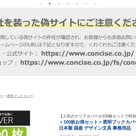
ー
>
透明ブックカバー
【人気のクリアカバーが100枚セットで特
＜100枚お得セット＞透明ブックカバー
日本製 国産 デザイン文具 事務用品