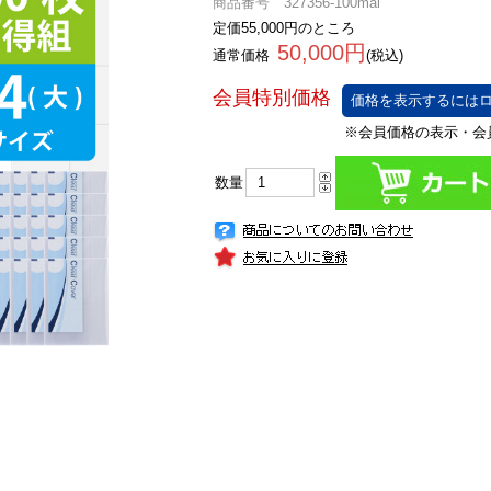
商品番号 327356-100mai
定価55,000円のところ
50,000円
通常価格
(税込)
価格を表示するにはロ
数量