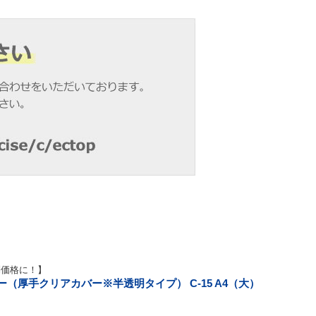
別価格に！】
（厚手クリアカバー※半透明タイプ） C-15 A4（大）