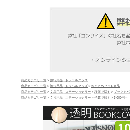
商品カテゴリ一覧
>
旅行用品 | トラベルグッズ
商品カテゴリ一覧
>
旅行用品 | トラベルグッズ
>
おまとめセット商品
商品カテゴリ一覧
>
文具用品 | ステーショナリー
>
種類で探す
>
ブックカバ
商品カテゴリ一覧
>
文具用品 | ステーショナリー
>
予算で探す
>
5,000円～