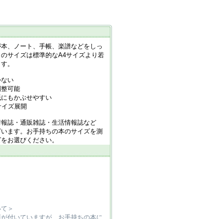
が本、ノート、手帳、楽譜などをしっ
のサイズは標準的なA4サイズより若
ます。
かない
調整可能
紙にもかぶせやすい
サイズ展開
情報誌・通販雑誌・生活情報誌など
ざいます。お手持ちの本のサイズを測
ズをお選びください。
いて＞
癖が付いていますが、お手持ちの本に