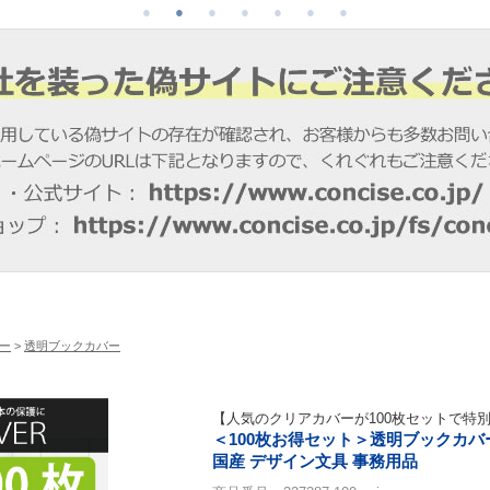
ー
>
透明ブックカバー
【人気のクリアカバーが100枚セットで特
＜100枚お得セット＞透明ブックカバー
国産 デザイン文具 事務用品