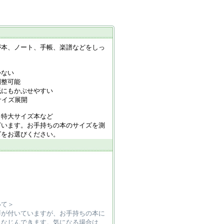
が本、ノート、手帳、楽譜などをしっ
かない
調整可能
紙にもかぶせやすい
サイズ展開
・特大サイズ本など
ざいます。お手持ちの本のサイズを測
ズをお選びください。
いて＞
癖が付いていますが、お手持ちの本に
となじんできます。気になる場合は、