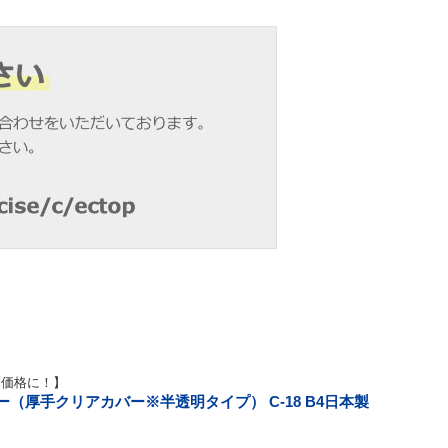
別価格に！】
（厚手クリアカバー※半透明タイプ） C-18 B4日本製