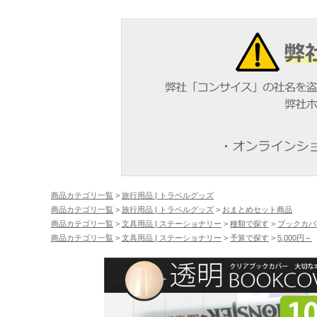
商品カテゴリ一覧
>
旅行用品 | トラベルグッズ
商品カテゴリ一覧
>
旅行用品 | トラベルグッズ
>
おまとめセット商品
商品カテゴリ一覧
>
文具用品 | ステーショナリー
>
種類で探す
>
ブックカバ
商品カテゴリ一覧
>
文具用品 | ステーショナリー
>
予算で探す
>
5,000円～