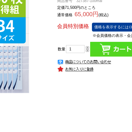
商品番号 327387-100mai
定価71,500円のところ
65,000円
通常価格
(税込)
価格を表示するにはロ
数量