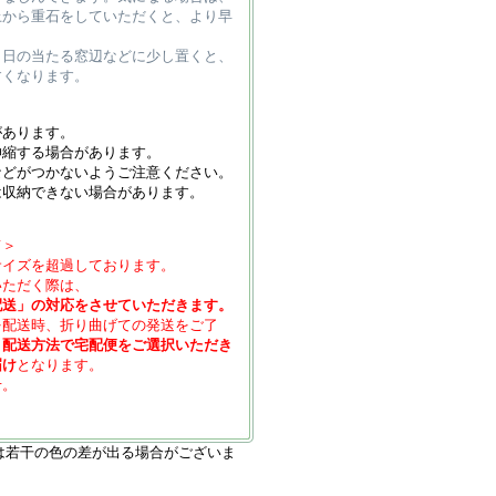
上から重石をしていただくと、より早
、日の当たる窓辺などに少し置くと、
すくなります。
があります。
伸縮する場合があります。
などがつかないようご注意ください。
は収納できない場合があります。
て＞
サイズを超過しております。
いただく際は、
配送」の対応をさせていただきます。
を配送時、折り曲げての発送をご了
、
配送方法で宅配便をご選択いただき
届け
となります。
せ。
は若干の色の差が出る場合がございま