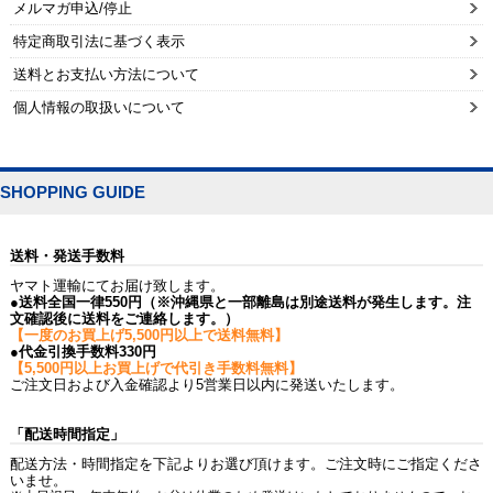
メルマガ申込/停止
特定商取引法に基づく表示
送料とお支払い方法について
個人情報の取扱いについて
SHOPPING GUIDE
送料・発送手数料
ヤマト運輸にてお届け致します。
●送料全国一律550円（※沖縄県と一部離島は別途送料が発生します。注
文確認後に送料をご連絡します。）
【一度のお買上げ5,500円以上で送料無料】
●代金引換手数料330円
【5,500円以上お買上げで代引き手数料無料】
ご注文日および入金確認より5営業日以内に発送いたします。
「配送時間指定」
配送方法・時間指定を下記よりお選び頂けます。ご注文時にご指定くださ
いませ。