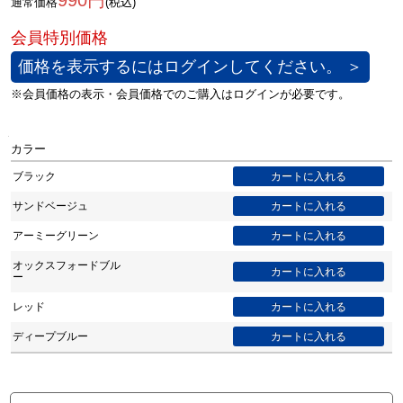
990円
通常価格
(税込)
価格を表示するにはログインしてください。 ＞
カラー
ブラック
サンドベージュ
アーミーグリーン
オックスフォードブル
ー
レッド
ディープブルー