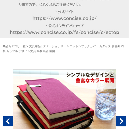
商品カテゴリ一覧
>
文具用品 | ステーショナリー
> コットンブックカバー カダケス 新書判 布
製 カラフル デザイン文具 事務用品 製図