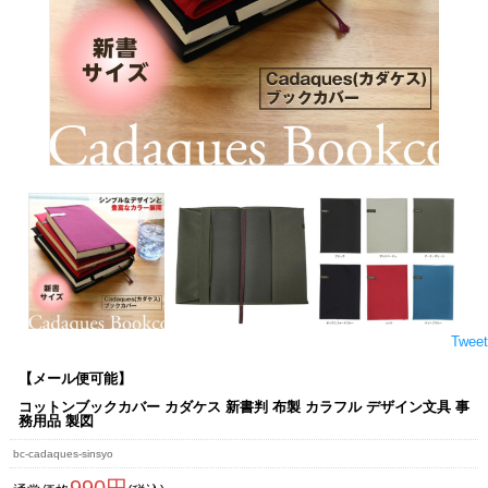
Tweet
【メール便可能】
コットンブックカバー カダケス 新書判 布製 カラフル デザイン文具 事
務用品 製図
bc-cadaques-sinsyo