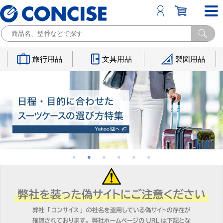
旅行用品
文具用品
製図用品