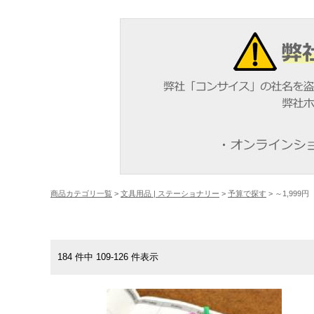
商品カテゴリ一覧
>
文具用品 | ステーショナリー
>
予算で探す
> ～1,999円
184 件中 109-126 件表示