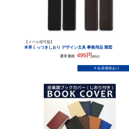
【メール便可能】
本革くっつきしおり デザイン文具 事務用品 製図
495円
通常価格
(税込)