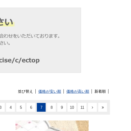
並び替え
価格が安い順
価格が高い順
新着順
3
4
5
6
7
8
9
10
11