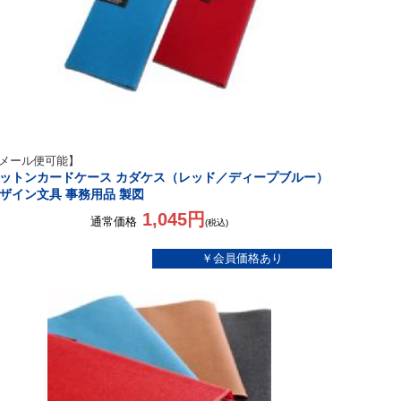
メール便可能】
ットンカードケース カダケス（レッド／ディープブルー）
ザイン文具 事務用品 製図
1,045円
通常価格
(税込)