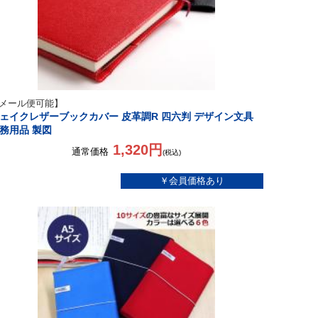
メール便可能】
ェイクレザーブックカバー 皮革調R 四六判 デザイン文具
務用品 製図
1,320円
通常価格
(税込)