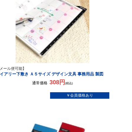
メール便可能】
イアリー下敷き Ａ５サイズ デザイン文具 事務用品 製図
308円
通常価格
(税込)