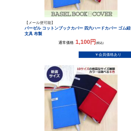
【メール便可能】
バーゼル コットンブックカバー 四六ハードカバー ゴム紐
文具 布製
1,100円
通常価格
(税込)