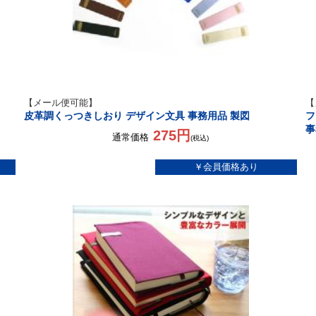
【メール便可能】
【
皮革調くっつきしおり デザイン文具 事務用品 製図
フ
事
275円
通常価格
(税込)