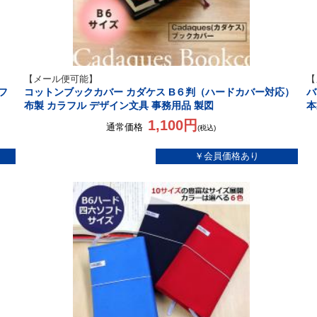
【メール便可能】
【
フ
コットンブックカバー カダケス B６判（ハードカバー対応）
バ
布製 カラフル デザイン文具 事務用品 製図
本
1,100円
通常価格
(税込)