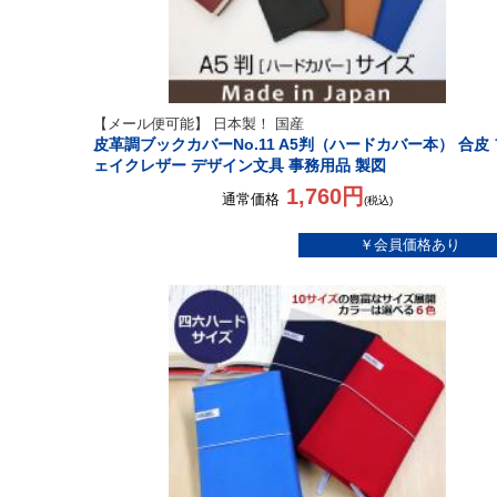
【メール便可能】 日本製！ 国産
皮革調ブックカバーNo.11 A5判（ハードカバー本） 合皮 
ェイクレザー デザイン文具 事務用品 製図
1,760円
通常価格
(税込)