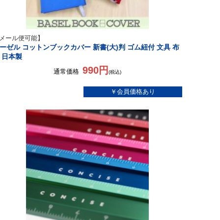
メール便可能】
ーゼル コットンブックカバー 新書(大)判 ゴム紐付 文具 布
 日本製
990円
通常価格
(税込)