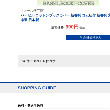
【メール便可能】
バーゼル コットンブックカバー 新書判 ゴム紐付 新書判 
布製 日本製
990円
通常価格
(税込)
184 件中 109-126 件表示
SHOPPING GUIDE
送料・発送手数料