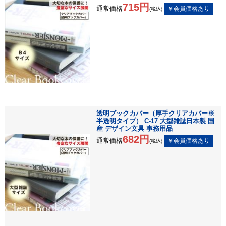
715円
通常価格
(税込)
透明ブックカバー（厚手クリアカバー※
半透明タイプ） C-17 大型雑誌日本製 国
産 デザイン文具 事務用品
682円
通常価格
(税込)