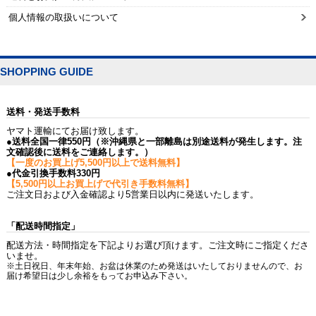
個人情報の取扱いについて
SHOPPING GUIDE
送料・発送手数料
ヤマト運輸にてお届け致します。
●送料全国一律550円（※沖縄県と一部離島は別途送料が発生します。注
文確認後に送料をご連絡します。）
【一度のお買上げ5,500円以上で送料無料】
●代金引換手数料330円
【5,500円以上お買上げで代引き手数料無料】
ご注文日および入金確認より5営業日以内に発送いたします。
「配送時間指定」
配送方法・時間指定を下記よりお選び頂けます。ご注文時にご指定くださ
いませ。
※土日祝日、年末年始、お盆は休業のため発送はいたしておりませんので、お
届け希望日は少し余裕をもってお申込み下さい。