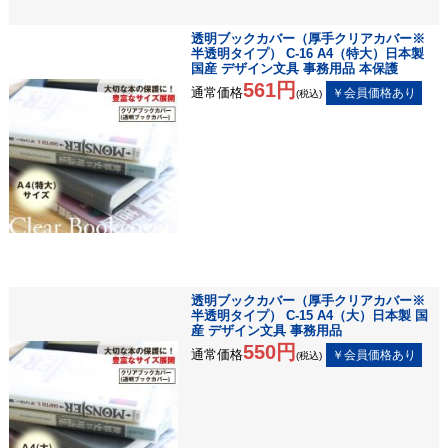
透明ブックカバー（厚手クリアカバー※
半透明タイプ） C-16 A4（特大）日本製
国産 デザイン文具 事務用品 本保護
561円
通常価格
(税込)
透明ブックカバー（厚手クリアカバー※
半透明タイプ） C-15 A4（大）日本製 国
産 デザイン文具 事務用品
550円
通常価格
(税込)