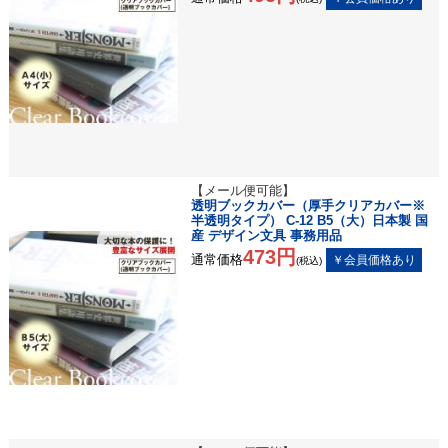
【メール便可能】
透明ブックカバー（厚手クリアカバー※
半透明タイプ） C-12 B5（大）日本製 国
産 デザイン文具 事務用品
473円
通常価格
(税込)