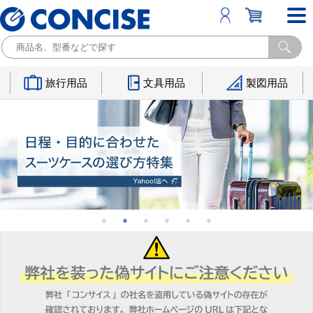
旅行用品
文具用品
製図用品