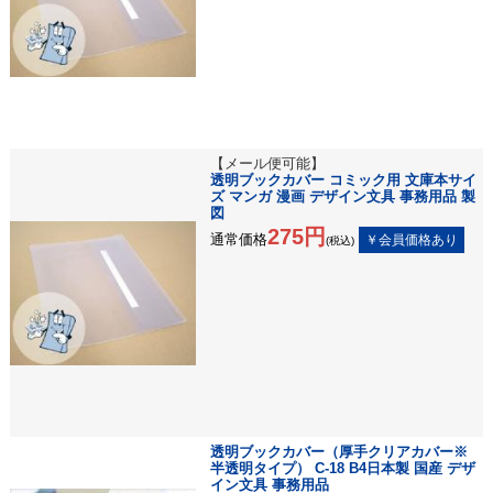
【メール便可能】
透明ブックカバー コミック用 文庫本サイ
ズ マンガ 漫画 デザイン文具 事務用品 製
図
275円
通常価格
(税込)
透明ブックカバー（厚手クリアカバー※
半透明タイプ） C-18 B4日本製 国産 デザ
イン文具 事務用品