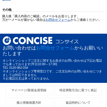
その他
購入後「購入内容のご確認」のメールをお送りします。
万が一メールが届かない場合は
お問合せフォーム
からご連絡ください。
お問い合わせは
お問合せフォーム
からお願いい
たします
オンラインショップご注文に関するお急ぎのお問い合わせは下記お電話
でも承っております(平日10:00～17:00)
TEL 0120-962-034
※オンラインショップ専用窓口です、ご注文以外のお問い合わせにつき
ましては対応できません
※お電話注文は承っておりません
マイページ/新規会員登録
特定商取引法に基づく表記
個人情報保護方針
返品特約について