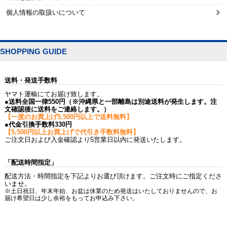
個人情報の取扱いについて
SHOPPING GUIDE
送料・発送手数料
ヤマト運輸にてお届け致します。
●送料全国一律550円（※沖縄県と一部離島は別途送料が発生します。注
文確認後に送料をご連絡します。）
【一度のお買上げ5,500円以上で送料無料】
●代金引換手数料330円
【5,500円以上お買上げで代引き手数料無料】
ご注文日および入金確認より5営業日以内に発送いたします。
「配送時間指定」
配送方法・時間指定を下記よりお選び頂けます。ご注文時にご指定くださ
いませ。
※土日祝日、年末年始、お盆は休業のため発送はいたしておりませんので、お
届け希望日は少し余裕をもってお申込み下さい。