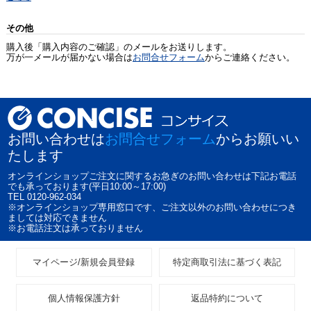
その他
購入後「購入内容のご確認」のメールをお送りします。
万が一メールが届かない場合は
お問合せフォーム
からご連絡ください。
お問い合わせは
お問合せフォーム
からお願いい
たします
オンラインショップご注文に関するお急ぎのお問い合わせは下記お電話
でも承っております(平日10:00～17:00)
TEL 0120-962-034
※オンラインショップ専用窓口です、ご注文以外のお問い合わせにつき
ましては対応できません
※お電話注文は承っておりません
マイページ/新規会員登録
特定商取引法に基づく表記
個人情報保護方針
返品特約について