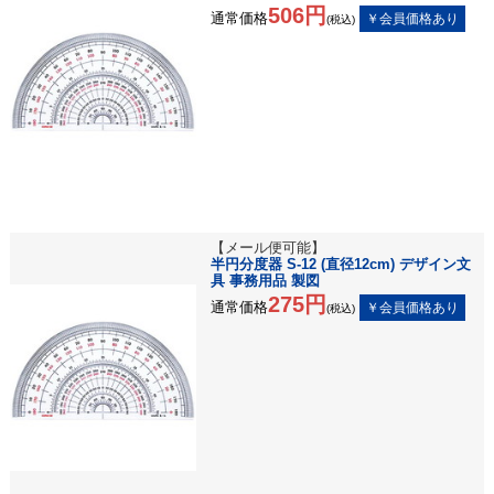
506円
通常価格
(税込)
【メール便可能】
半円分度器 S-12 (直径12cm) デザイン文
具 事務用品 製図
275円
通常価格
(税込)