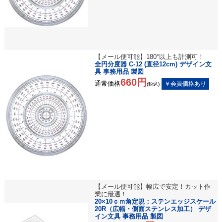
【メール便可能】180°以上も計測可！
全円分度器 C-12 (直径12cm) デザイン文
具 事務用品 製図
660円
通常価格
(税込)
【メール便可能】幅広で安定！カット作
業に最適！
20×10ｃｍ角定規：ステンエッジスケール
20R（広幅・側面ステンレス加工） デザ
イン文具 事務用品 製図