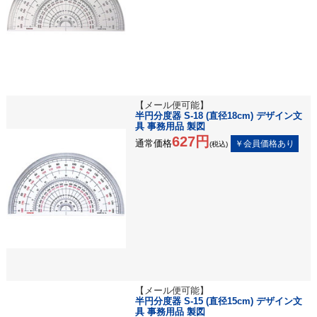
【メール便可能】
半円分度器 S-18 (直径18cm) デザイン文
具 事務用品 製図
627円
通常価格
(税込)
【メール便可能】
半円分度器 S-15 (直径15cm) デザイン文
具 事務用品 製図