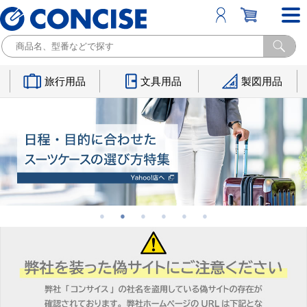
旅行用品
文具用品
製図用品