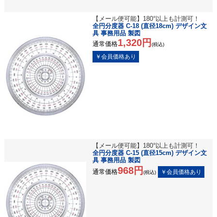
【メール便可能】180°以上も計測可！
全円分度器 C-18 (直径18cm) デザイン文
具 事務用品 製図
1,320円
通常価格
(税込)
【メール便可能】180°以上も計測可！
全円分度器 C-15 (直径15cm) デザイン文
具 事務用品 製図
968円
通常価格
(税込)