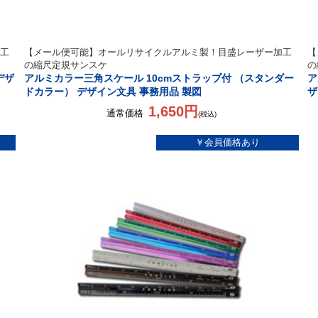
工
【メール便可能】オールリサイクルアルミ製！目盛レーザー加工
【
の縮尺定規サンスケ
の
デザ
アルミカラー三角スケール 10cmストラップ付 （スタンダー
ア
ドカラー） デザイン文具 事務用品 製図
ザ
1,650円
通常価格
(税込)