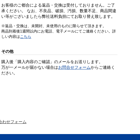
お客様のご都合による返品・交換は受付しておりません。ご了
承ください。 なお、不良品、破損、汚損、数量不足、商品間違
い等がございましたら弊社送料負担にてお取り替え致します。
※返品・交換は、未開封、未使用のものに限らせて頂きます。
商品到着後1週間以内にお電話、電子メールにてご連絡ください。詳
しい内容は
こちら
その他
購入後「購入内容のご確認」のメールをお送りします。
万が一メールが届かない場合は
お問合せフォーム
からご連絡く
ださい。
合わせフォーム