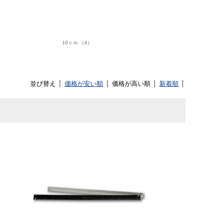
10ｃｍ （4）
並び替え
価格が安い順
価格が高い順
新着順