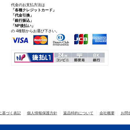
代金のお支払方法は
「各種クレジットカード」
「代金引換」
「銀行振込」
「NP後払い」
の 4種類からお選び下さい。
に基づく表記
個人情報保護方針
返品特約について
会社概要
お問