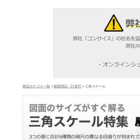
商品カテゴリ一覧
>
製図用品・計算尺
> 三角スケール