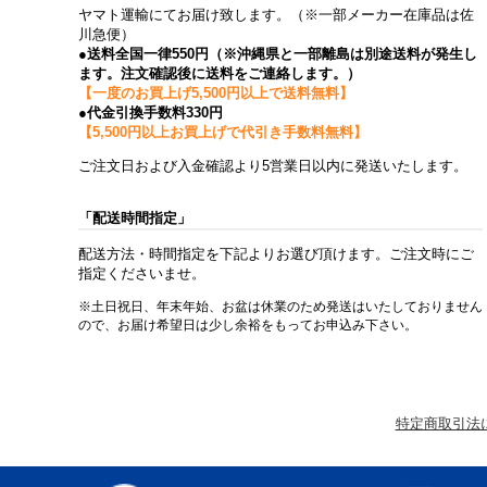
ヤマト運輸にてお届け致します。（※一部メーカー在庫品は佐
川急便）
●送料全国一律550円（※沖縄県と一部離島は別途送料が発生し
ます。注文確認後に送料をご連絡します。）
【一度のお買上げ5,500円以上で送料無料】
●代金引換手数料330円
【5,500円以上お買上げで代引き手数料無料】
ご注文日および入金確認より5営業日以内に発送いたします。
「配送時間指定」
配送方法・時間指定を下記よりお選び頂けます。ご注文時にご
指定くださいませ。
※土日祝日、年末年始、お盆は休業のため発送はいたしておりません
ので、お届け希望日は少し余裕をもってお申込み下さい。
特定商取引法