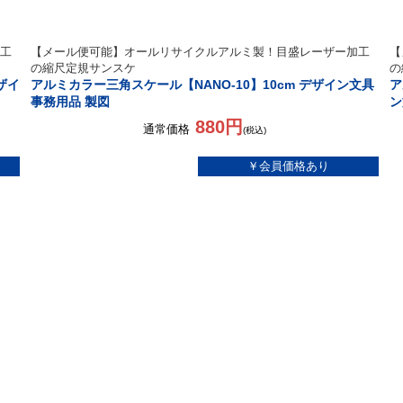
工
【メール便可能】オールリサイクルアルミ製！目盛レーザー加工
【
の縮尺定規サンスケ
の
ザイ
アルミカラー三角スケール【NANO-10】10cm デザイン文具
ア
事務用品 製図
ン
880円
通常価格
(税込)