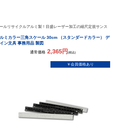
ールリサイクルアルミ製！目盛レーザー加工の縮尺定規サンス
ルミカラー三角スケール 30cm （スタンダードカラー） デ
イン文具 事務用品 製図
2,365円
通常価格
(税込)