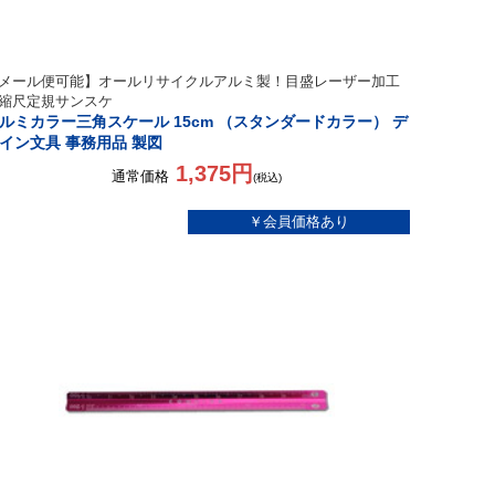
メール便可能】オールリサイクルアルミ製！目盛レーザー加工
縮尺定規サンスケ
ルミカラー三角スケール 15cm （スタンダードカラー） デ
イン文具 事務用品 製図
1,375円
通常価格
(税込)