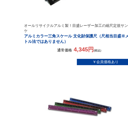
オールリサイクルアルミ製！目盛レーザー加工の縮尺定規サン
ケ
アルミカラー三角スケール 文化財保護尺（尺相当目盛※
トル法ではありません）
4,345円
通常価格
(税込)