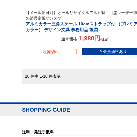
【メール便可能】オールリサイクルアルミ製！目盛レーザー加
の縮尺定規サンスケ
アルミカラー三角スケール 10cmストラップ付 （プレミ
カラー） デザイン文具 事務用品 製図
1,980円
通常価格
(税込)
在庫切れ
10 件中 1-10 件表示
SHOPPING GUIDE
送料・発送手数料