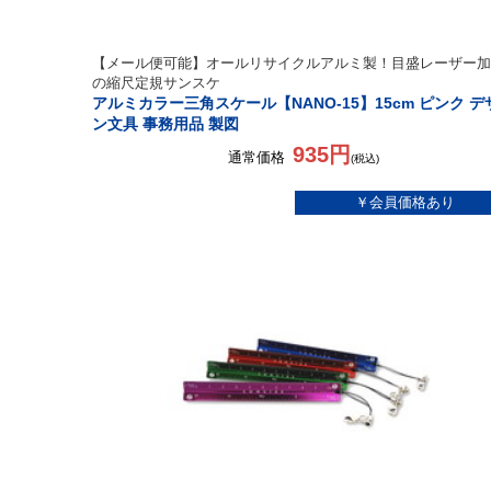
【メール便可能】オールリサイクルアルミ製！目盛レーザー加
の縮尺定規サンスケ
アルミカラー三角スケール【NANO-15】15cm ピンク デ
ン文具 事務用品 製図
935円
通常価格
(税込)