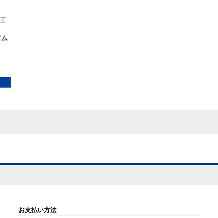
工
アム
お支払い方法