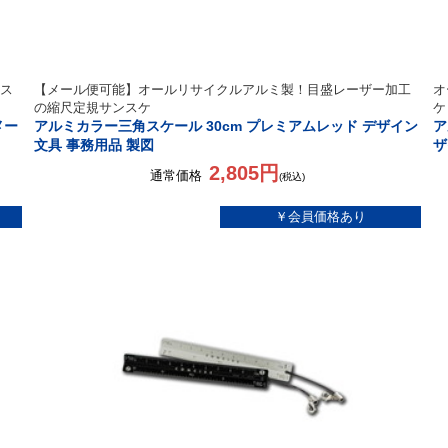
ス
【メール便可能】オールリサイクルアルミ製！目盛レーザー加工
オ
の縮尺定規サンスケ
ケ
メー
アルミカラー三角スケール 30cm プレミアムレッド デザイン
ア
文具 事務用品 製図
ザ
2,805円
通常価格
(税込)