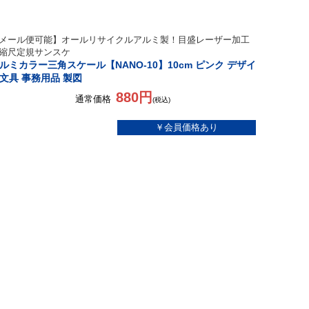
メール便可能】オールリサイクルアルミ製！目盛レーザー加工
縮尺定規サンスケ
ルミカラー三角スケール【NANO-10】10cm ピンク デザイ
文具 事務用品 製図
880円
通常価格
(税込)