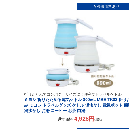
折りたたんでコンパクトサイズに！便利なトラベルケトル
ミヨシ 折りたためる電気ケトル 800mL MBE-TK03 折り
み ミヨシ トラベルグッズ ケトル 湯沸かし 電気ポット 簡
湯沸かし お湯 コーヒー お茶 白湯
4,928円
通常価格
(税込)