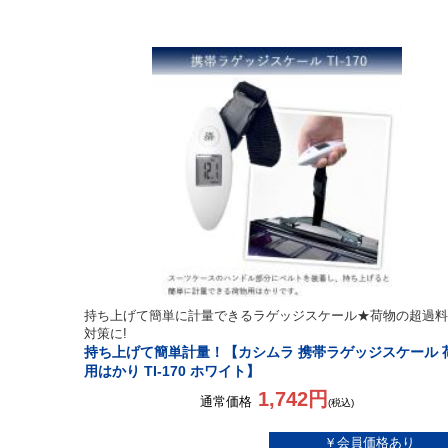
持ち上げて簡単に計量できるラゲッジスケール★荷物の超過料
対策に!
持ち上げて簡単計量！【カシムラ 携帯ラゲッジスケール 
用はかり TI-170 ホワイト】
1,742円
通常価格
(税込)