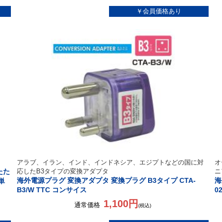
アラブ、イラン、インド、インドネシア、エジプトなどの国に対
オ
たた
応したB3タイプの変換アダプタ
ニ
海外電源プラグ 変換アダプタ 変換プラグ B3タイプ CTA-
海
単
B3/W TTC コンサイス
0
1,100円
通常価格
(税込)