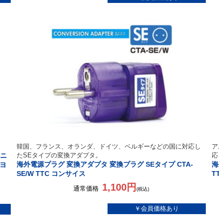
韓国、フランス、オランダ、ドイツ、ベルギーなどの国に対応し
ア
ニ
たSEタイプの変換アダプタ。
応
海外電源プラグ 変換アダプタ 変換プラグ SEタイプ CTA-
海
ミヨ
SE/W TTC コンサイス
T
1,100円
通常価格
(税込)