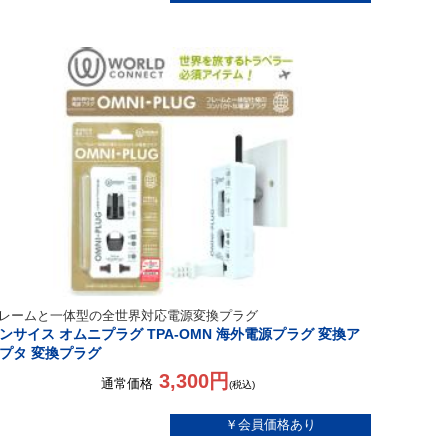
レームと一体型の全世界対応電源変換プラグ
ンサイス オムニプラグ TPA-OMN 海外電源プラグ 変換ア
プタ 変換プラグ
3,300円
通常価格
(税込)