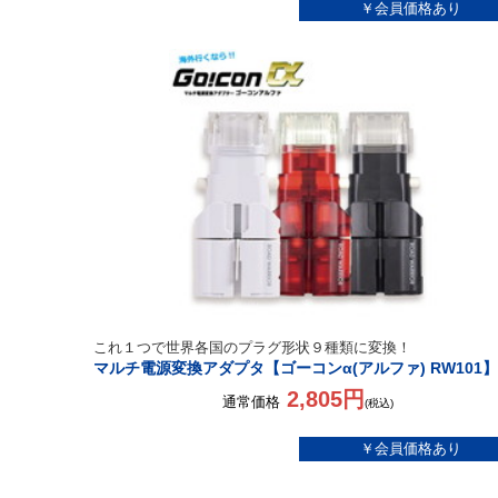
これ１つで世界各国のプラグ形状９種類に変換！
マルチ電源変換アダプタ【ゴーコンα(アルファ) RW101】
2,805円
通常価格
(税込)