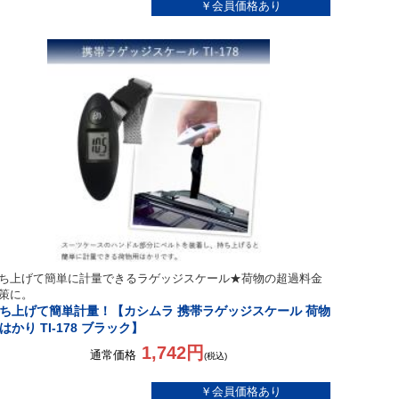
ち上げて簡単に計量できるラゲッジスケール★荷物の超過料金
策に。
ち上げて簡単計量！【カシムラ 携帯ラゲッジスケール 荷物
はかり TI-178 ブラック】
1,742円
通常価格
(税込)