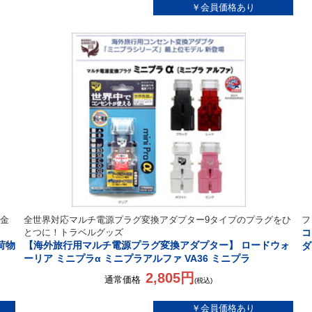
金
全世界対応マルチ電源プラグ変換アダプター9タイプのプラグをひ
フ
とつに！トラベルグッズ
コ
荷物
【海外旅行用マルチ電源プラグ変換アダプター】 ロードウォ
ダ
ーリア ミニプラα ミニプラアルファ VA36 ミニプラ
2,805円
通常価格
(税込)