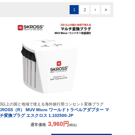
1
2
20以上の国と地域で使える海外旅行用コンセント変換プラグ
KROSS（R） MUV Micro ワールドトラベルアダプター マ
チ変換プラグ エスクロス 1.102500-JP
3,960円
通常価格
(税込)