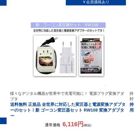
様々なデジタル機器が世界中で充電可能に！ 電源プラグ変換アダ
持
プタ
対
送料無料 正規品 全世界に対応した変圧器と電源変換アダプタ
持
ーのセット！新 ゴーコン変圧器セット RW108 変換アダプタ
用
ー
6,116円
通常価格
(税込)