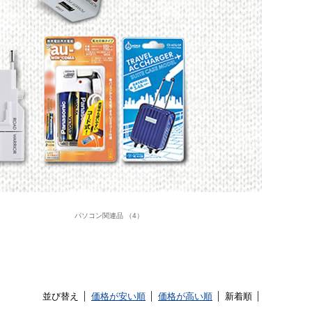
パソコン関連品 （4）
並び替え
価格が安い順
価格が高い順
新着順