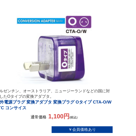
ルゼンチン、オーストラリア、ニュージーランドなどの国に対
したOタイプの変換アダプタ。
外電源プラグ 変換アダプタ 変換プラグ Oタイプ CTA-O/W
TC コンサイス
1,100円
通常価格
(税込)