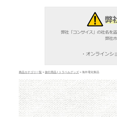
商品カテゴリ一覧
>
旅行用品 | トラベルグッズ
> 海外電化製品