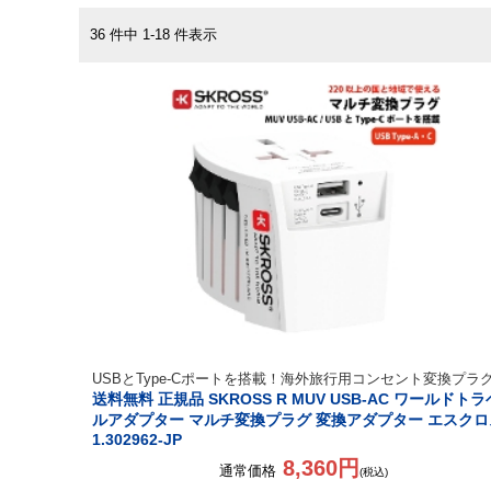
36 件中 1-18 件表示
USBとType-Cポートを搭載！海外旅行用コンセント変換プラ
送料無料 正規品 SKROSS R MUV USB-AC ワールドトラ
ルアダプター マルチ変換プラグ 変換アダプター エスクロ
1.302962-JP
8,360円
通常価格
(税込)