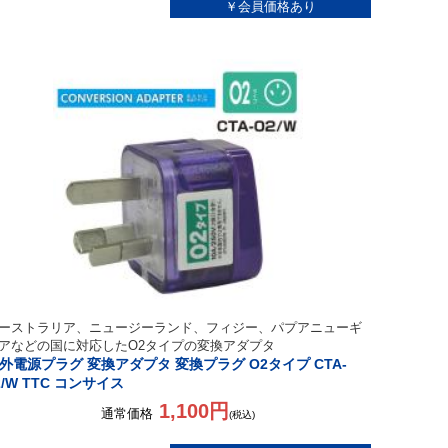
ーストラリア、ニュージーランド、フィジー、パプアニューギ
アなどの国に対応したO2タイプの変換アダプタ
外電源プラグ 変換アダプタ 変換プラグ O2タイプ CTA-
2/W TTC コンサイス
1,100円
通常価格
(税込)