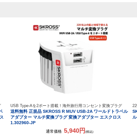
グ
USB Type-Aを2ポート搭載！海外旅行用コンセント変換プラグ
2
ベ
送料無料 正規品 SKROSS R MUV USB-2A ワールドトラベル
S
ス
アダプター マルチ変換プラグ 変換アダプター エスクロス
ル
1.302960-JP
5,940円
通常価格
(税込)