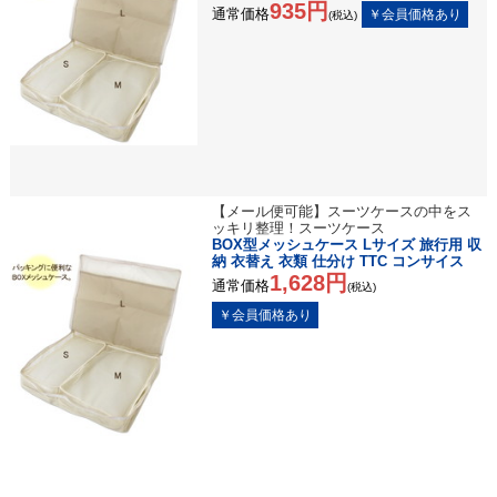
935円
通常価格
(税込)
【メール便可能】スーツケースの中をス
ッキリ整理！スーツケース
BOX型メッシュケース Lサイズ 旅行用 収
納 衣替え 衣類 仕分け TTC コンサイス
1,628円
通常価格
(税込)