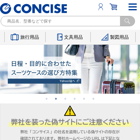
旅行用品
文具用品
製図用品