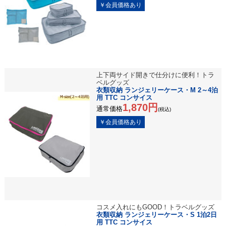
上下両サイド開きで仕分けに便利！トラ
ベルグッズ
衣類収納 ランジェリーケース・M 2～4泊
用 TTC コンサイス
1,870円
通常価格
(税込)
コスメ入れにもGOOD！トラベルグッズ
衣類収納 ランジェリーケース・S 1泊2日
用 TTC コンサイス