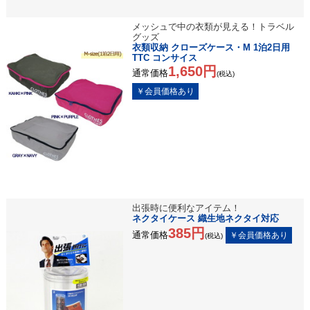
メッシュで中の衣類が見える！トラベル
グッズ
衣類収納 クローズケース・M 1泊2日用
TTC コンサイス
1,650円
通常価格
(税込)
出張時に便利なアイテム！
ネクタイケース 織生地ネクタイ対応
385円
通常価格
(税込)