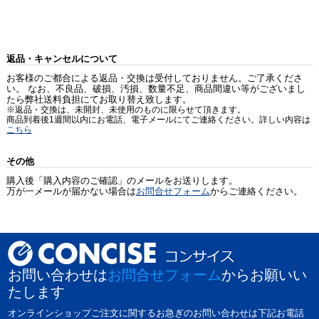
返品・キャンセルについて
お客様のご都合による返品・交換は受付しておりません。ご了承くださ
い。 なお、不良品、破損、汚損、数量不足、商品間違い等がございまし
たら弊社送料負担にてお取り替え致します。
※返品・交換は、未開封、未使用のものに限らせて頂きます。
商品到着後1週間以内にお電話、電子メールにてご連絡ください。詳しい内容は
こちら
その他
購入後「購入内容のご確認」のメールをお送りします。
万が一メールが届かない場合は
お問合せフォーム
からご連絡ください。
お問い合わせは
お問合せフォーム
からお願いい
たします
オンラインショップご注文に関するお急ぎのお問い合わせは下記お電話