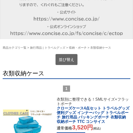
商品カテゴリ一覧
>
旅行用品 | トラベルグッズ
>
収納・ポーチ
> 衣類収納ケース
並び替え
衣類収納ケース
1
衣類別に整理できる！SMLサイズ+フラッ
トポーチ
クローズケース4点セット トラベルグッズ
便利グッズ インナーバッグ トラベルポー
チ 旅行用品 パッキングポーチ 衣類収納
収納ポーチ TTC コンサイス
3,520円
通常価格
(税込)