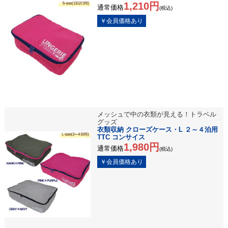
1,210円
通常価格
(税込)
メッシュで中の衣類が見える！トラベル
グッズ
衣類収納 クローズケース・L ２～４泊用
TTC コンサイス
1,980円
通常価格
(税込)