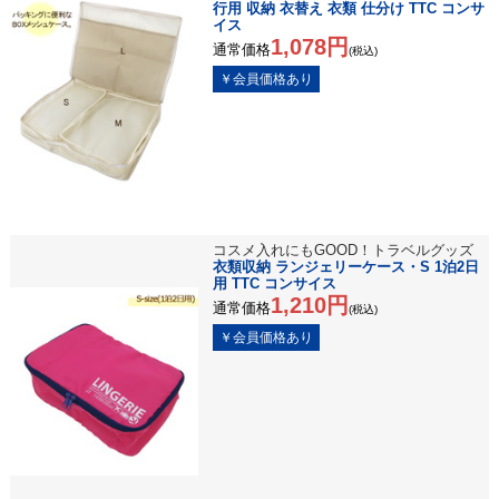
行用 収納 衣替え 衣類 仕分け TTC コンサ
イス
1,078円
通常価格
(税込)
コスメ入れにもGOOD！トラベルグッズ
衣類収納 ランジェリーケース・S 1泊2日
用 TTC コンサイス
1,210円
通常価格
(税込)