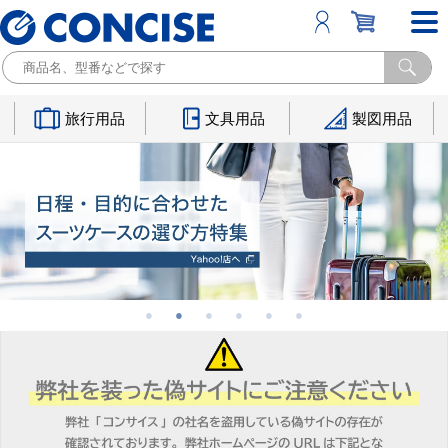
旅行用品
文具用品
製図用品