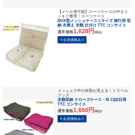
【メール便可能】スーツケースの中をス
ッキリ整理！スーツケース
BOX型メッシュケース Lサイズ 旅行用 収
納 衣替え 衣類 仕分け TTC コンサイス
1,628円
通常価格
(税込)
メッシュで中の衣類が見える！トラベル
グッズ
衣類収納 クローズケース・M 1泊2日用
TTC コンサイス
1,650円
通常価格
(税込)