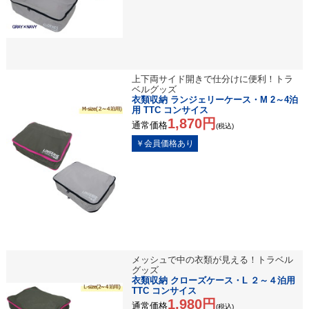
上下両サイド開きで仕分けに便利！トラ
ベルグッズ
衣類収納 ランジェリーケース・M 2～4泊
用 TTC コンサイス
1,870円
通常価格
(税込)
メッシュで中の衣類が見える！トラベル
グッズ
衣類収納 クローズケース・L ２～４泊用
TTC コンサイス
1,980円
通常価格
(税込)