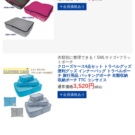
衣類別に整理できる！SMLサイズ+フラッ
トポーチ
クローズケース4点セット トラベルグッズ
便利グッズ インナーバッグ トラベルポー
チ 旅行用品 パッキングポーチ 衣類収納
収納ポーチ TTC コンサイス
3,520円
通常価格
(税込)