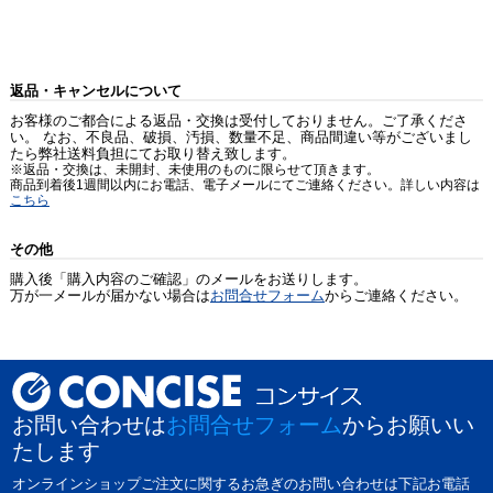
返品・キャンセルについて
お客様のご都合による返品・交換は受付しておりません。ご了承くださ
い。 なお、不良品、破損、汚損、数量不足、商品間違い等がございまし
たら弊社送料負担にてお取り替え致します。
※返品・交換は、未開封、未使用のものに限らせて頂きます。
商品到着後1週間以内にお電話、電子メールにてご連絡ください。詳しい内容は
こちら
その他
購入後「購入内容のご確認」のメールをお送りします。
万が一メールが届かない場合は
お問合せフォーム
からご連絡ください。
お問い合わせは
お問合せフォーム
からお願いい
たします
オンラインショップご注文に関するお急ぎのお問い合わせは下記お電話