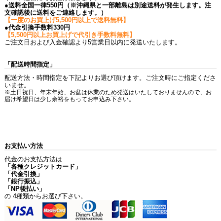
●送料全国一律550円（※沖縄県と一部離島は別途送料が発生します。注
文確認後に送料をご連絡します。）
【一度のお買上げ5,500円以上で送料無料】
●代金引換手数料330円
【5,500円以上お買上げで代引き手数料無料】
ご注文日および入金確認より5営業日以内に発送いたします。
「配送時間指定」
配送方法・時間指定を下記よりお選び頂けます。ご注文時にご指定くださ
いませ。
※土日祝日、年末年始、お盆は休業のため発送はいたしておりませんので、お
届け希望日は少し余裕をもってお申込み下さい。
お支払い方法
代金のお支払方法は
「各種クレジットカード」
「代金引換」
「銀行振込」
「NP後払い」
の 4種類からお選び下さい。