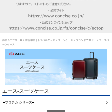
商品カテゴリ一覧
>
旅行用品 | トラベルグッズ
>
スーツケース
>
ブランドで選ぶ。
> エース-ス
ーツケース
エース-スーツケース
■プロテカ シリーズ■