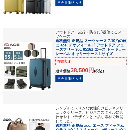
アウトドア・旅行・防災に3役使えるスー
ツケース
送料無料 正規品 スーツケース 7-10泊の旅
に ace. テオフィールド アウトドア フェ
ーズフリー 95L 05163 エース トーキョー
レーベル キャリーケース Lサイズ
在庫切れ
38,500円
通常価格
(税込)
シンプルでスリムな女性向けビジネスリ
ュックシリーズ。
ビジネススタイルに合
わせやすいデザインと上品な素材で展開
しました。
送料無料 正規品 ace. エース フィッテム
クラス ビジネスリュック レディースビジ