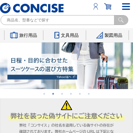
旅行用品
文具用品
製図用品