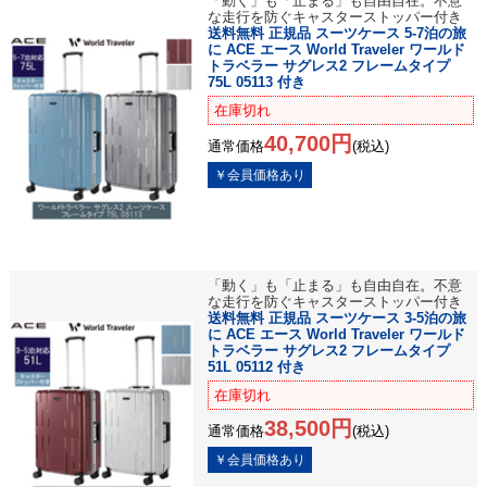
「動く」も「止まる」も自由自在。不意
な走行を防ぐキャスターストッパー付き
送料無料 正規品 スーツケース 5-7泊の旅
に ACE エース World Traveler ワールド
トラベラー サグレス2 フレームタイプ
75L 05113 付き
在庫切れ
40,700円
通常価格
(税込)
「動く」も「止まる」も自由自在。不意
な走行を防ぐキャスターストッパー付き
送料無料 正規品 スーツケース 3-5泊の旅
に ACE エース World Traveler ワールド
トラベラー サグレス2 フレームタイプ
51L 05112 付き
在庫切れ
38,500円
通常価格
(税込)